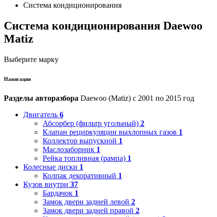
Система кондиционирования
Система кондиционирования Daewoo
Matiz
Выберите марку
Навигация
Разделы авторазбора
Daewoo (Matiz) с 2001 по 2015 год
Двигатель
6
Абсорбер (фильтр угольный)
2
Клапан рециркуляции выхлопных газов
1
Коллектор выпускной
1
Маслозаборник
1
Рейка топливная (рампа)
1
Колесные диски
1
Колпак декоративный
1
Кузов внутри
37
Бардачок
1
Замок двери задней левой
2
Замок двери задней правой
2