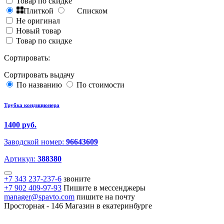
Товар по скидке
Плиткой
Списком
Не оригинал
Новый товар
Товар по скидке
Сортировать:
Сортировать выдачу
По названию
По стоимости
Трубка кондиционера
1400 руб.
Заводской номер:
96643609
Артикул:
388380
+7 343 237-237-6
звоните
+7 902 409-97-93
Пишите в мессенджеры
manager@spavto.com
пишите на почту
Просторная - 146
Магазин в екатеринбурге