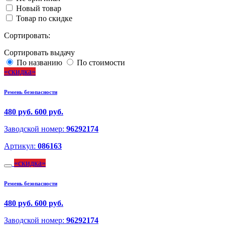
Новый товар
Товар по скидке
Сортировать:
Сортировать выдачу
По названию
По стоимости
скидка
Ремень безопасности
480 руб.
600 руб.
Заводской номер:
96292174
Артикул:
086163
скидка
Ремень безопасности
480 руб.
600 руб.
Заводской номер:
96292174