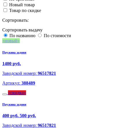
Новый товар
Товар по скидке
Сортировать:
Сортировать выдачу
По названию
По стоимости
новый
Пружина задняя
1400 руб.
Заводской номер:
96517821
Артикул:
388489
скидка
Пружина задняя
400 руб.
500 руб.
Заводской номер:
96517821