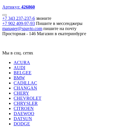
Артикул:
426860
+7 343 237-237-6
звоните
+7 902 409-97-93
Пишите в мессенджеры
manager@spavto.com
пишите на почту
Просторная - 146
Магазин в екатеринбурге
Мы в соц. сетях
ACURA
AUDI
BELGEE
BMW
CADILLAC
CHANGAN
CHERY
CHEVROLET
CHRYSLER
CITROEN
DAEWOO
DATSUN
DODGE