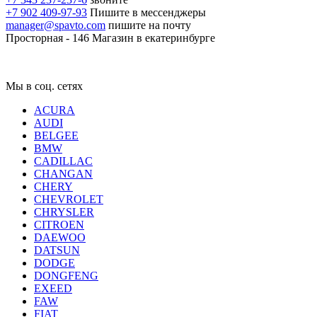
+7 902 409-97-93
Пишите в мессенджеры
manager@spavto.com
пишите на почту
Просторная - 146
Магазин в екатеринбурге
Мы в соц. сетях
ACURA
AUDI
BELGEE
BMW
CADILLAC
CHANGAN
CHERY
CHEVROLET
CHRYSLER
CITROEN
DAEWOO
DATSUN
DODGE
DONGFENG
EXEED
FAW
FIAT