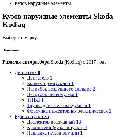
Кузов наружные элементы
Кузов наружные элементы Skoda
Kodiaq
Выберите марку
Навигация
Разделы авторазбора
Skoda (Kodiaq) с 2017 года
Двигатель
8
Двигатель
1
Коллектор впускной
1
Патрубок воздушного фильтра
2
Патрубок интеркулера
1
ТНВД
1
Трубка двигателя вакуумная
1
Форсунка инжекторная электрическая
1
Кузов внутри
35
Дефлектор воздушный
13
Кронштейн (кузов внутри)
1
Накладка (кузов внутри)
1