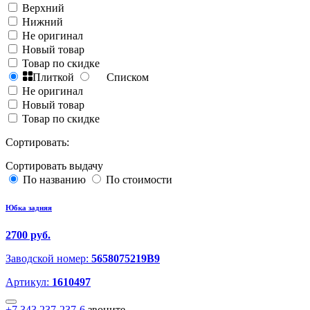
Верхний
Нижний
Не оригинал
Новый товар
Товар по скидке
Плиткой
Списком
Не оригинал
Новый товар
Товар по скидке
Сортировать:
Сортировать выдачу
По названию
По стоимости
Юбка задняя
2700 руб.
Заводской номер:
5658075219B9
Артикул:
1610497
+7 343 237-237-6
звоните