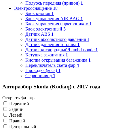
Полуось передняя (привод)
1
Электрооснащение
18
Блок кнопок
1
Блок управления AIR BAG
1
Блок управления парктроником
1
Блок электронный
3
Датчик ABS
1
Датчик абсолютного давления
1
Датчик давления топлива
1
Датчик кислородный/Lambdasonde
1
Катушка зажигания
1
Кнопка открывания багажника
1
Переключатель света фар
4
Проводка (коса)
1
Сервопривод
1
Авторазбор Skoda (Kodiaq) с 2017 года
Открыть фильтр
Передний
Задний
Левый
Правый
Центральный