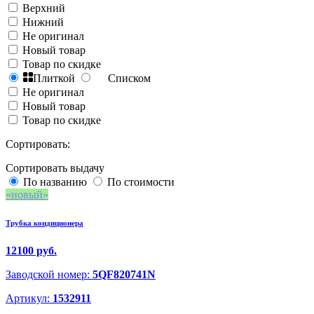
Верхний
Нижний
Не оригинал
Новый товар
Товар по скидке
Плиткой
Списком
Не оригинал
Новый товар
Товар по скидке
Сортировать:
Сортировать выдачу
По названию
По стоимости
новый
Трубка кондиционера
12100 руб.
Заводской номер:
5QF820741N
Артикул:
1532911