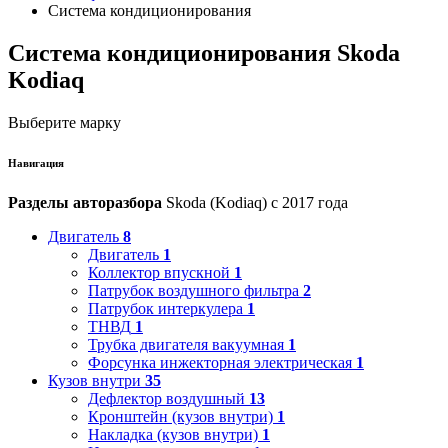
Система кондиционирования
Система кондиционирования Skoda
Kodiaq
Выберите марку
Навигация
Разделы авторазбора
Skoda (Kodiaq) с 2017 года
Двигатель
8
Двигатель
1
Коллектор впускной
1
Патрубок воздушного фильтра
2
Патрубок интеркулера
1
ТНВД
1
Трубка двигателя вакуумная
1
Форсунка инжекторная электрическая
1
Кузов внутри
35
Дефлектор воздушный
13
Кронштейн (кузов внутри)
1
Накладка (кузов внутри)
1