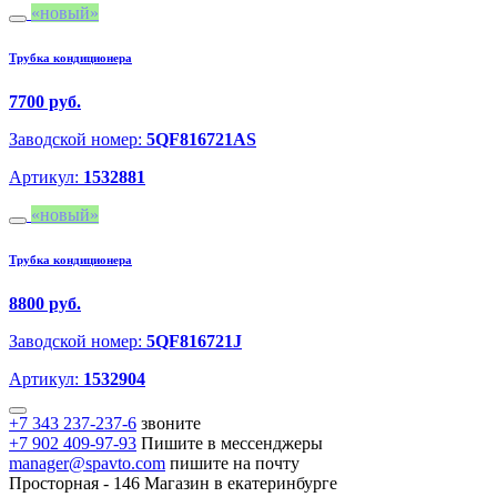
новый
Трубка кондиционера
7700 руб.
Заводской номер:
5QF816721AS
Артикул:
1532881
новый
Трубка кондиционера
8800 руб.
Заводской номер:
5QF816721J
Артикул:
1532904
+7 343 237-237-6
звоните
+7 902 409-97-93
Пишите в мессенджеры
manager@spavto.com
пишите на почту
Просторная - 146
Магазин в екатеринбурге