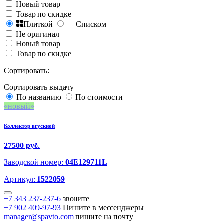
Новый товар
Товар по скидке
Плиткой
Списком
Не оригинал
Новый товар
Товар по скидке
Сортировать:
Сортировать выдачу
По названию
По стоимости
новый
Коллектор впускной
27500 руб.
Заводской номер:
04E129711L
Артикул:
1522059
+7 343 237-237-6
звоните
+7 902 409-97-93
Пишите в мессенджеры
manager@spavto.com
пишите на почту