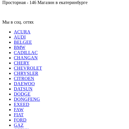
Просторная - 146
Магазин в екатеринбурге
Мы в соц. сетях
ACURA
AUDI
BELGEE
BMW
CADILLAC
CHANGAN
CHERY
CHEVROLET
CHRYSLER
CITROEN
DAEWOO
DATSUN
DODGE
DONGFENG
EXEED
FAW
FIAT
FORD
GAZ