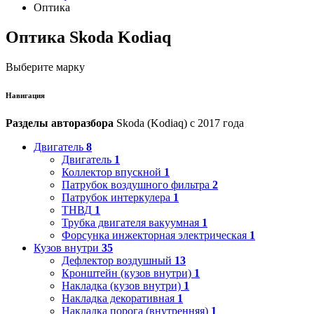
Оптика
Оптика Skoda Kodiaq
Выберите марку
Навигация
Разделы авторазбора
Skoda (Kodiaq) с 2017 года
Двигатель
8
Двигатель
1
Коллектор впускной
1
Патрубок воздушного фильтра
2
Патрубок интеркулера
1
ТНВД
1
Трубка двигателя вакуумная
1
Форсунка инжекторная электрическая
1
Кузов внутри
35
Дефлектор воздушный
13
Кронштейн (кузов внутри)
1
Накладка (кузов внутри)
1
Накладка декоративная
1
Накладка порога (внутренняя)
1