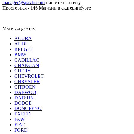
manager@spavto.com
пишите на почту
Просторная - 146
Магазин в екатеринбурге
Мы в соц. сетях
ACURA
AUDI
BELGEE
BMW
CADILLAC
CHANGAN
CHERY
CHEVROLET
CHRYSLER
CITROEN
DAEWOO
DATSUN
DODGE
DONGFENG
EXEED
FAW
FIAT
FORD