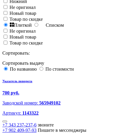
Нижний
Не оригинал
Новый товар
Товар по скидке
Плиткой
Списком
Не оригинал
Новый товар
Товар по скидке
Сортировать:
Сортировать выдачу
По названию
По стоимости
Указатель поворота
700 руб.
Заводской номер:
565949102
Артикул:
1143322
+7 343 237-237-6
звоните
+7 902 409-97-93
Пишите в мессенджеры