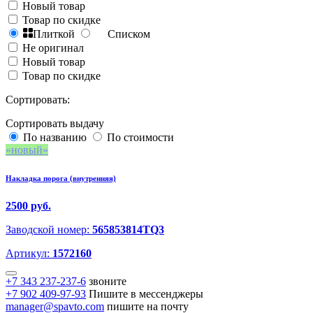
Новый товар
Товар по скидке
Плиткой
Списком
Не оригинал
Новый товар
Товар по скидке
Сортировать:
Сортировать выдачу
По названию
По стоимости
новый
Накладка порога (внутренняя)
2500 руб.
Заводской номер:
565853814TQ3
Артикул:
1572160
+7 343 237-237-6
звоните
+7 902 409-97-93
Пишите в мессенджеры
manager@spavto.com
пишите на почту