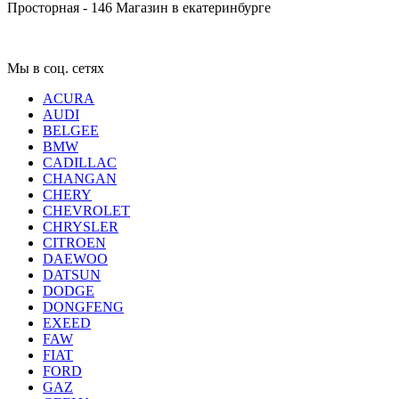
Просторная - 146
Магазин в екатеринбурге
Мы в соц. сетях
ACURA
AUDI
BELGEE
BMW
CADILLAC
CHANGAN
CHERY
CHEVROLET
CHRYSLER
CITROEN
DAEWOO
DATSUN
DODGE
DONGFENG
EXEED
FAW
FIAT
FORD
GAZ