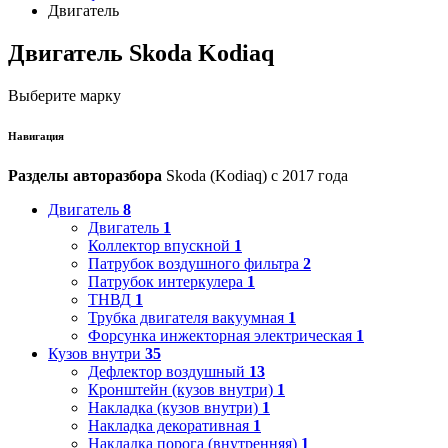
Двигатель
Двигатель Skoda Kodiaq
Выберите марку
Навигация
Разделы авторазбора
Skoda (Kodiaq) с 2017 года
Двигатель
8
Двигатель
1
Коллектор впускной
1
Патрубок воздушного фильтра
2
Патрубок интеркулера
1
ТНВД
1
Трубка двигателя вакуумная
1
Форсунка инжекторная электрическая
1
Кузов внутри
35
Дефлектор воздушный
13
Кронштейн (кузов внутри)
1
Накладка (кузов внутри)
1
Накладка декоративная
1
Накладка порога (внутренняя)
1