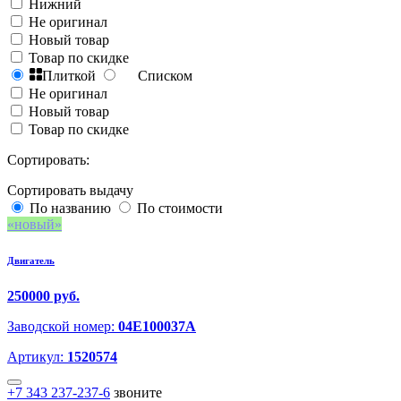
Нижний
Не оригинал
Новый товар
Товар по скидке
Плиткой
Списком
Не оригинал
Новый товар
Товар по скидке
Сортировать:
Сортировать выдачу
По названию
По стоимости
новый
Двигатель
250000 руб.
Заводской номер:
04E100037A
Артикул:
1520574
+7 343 237-237-6
звоните