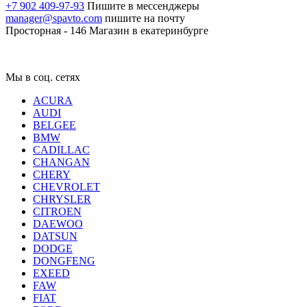
+7 902 409-97-93
Пишите в мессенджеры
manager@spavto.com
пишите на почту
Просторная - 146
Магазин в екатеринбурге
Мы в соц. сетях
ACURA
AUDI
BELGEE
BMW
CADILLAC
CHANGAN
CHERY
CHEVROLET
CHRYSLER
CITROEN
DAEWOO
DATSUN
DODGE
DONGFENG
EXEED
FAW
FIAT