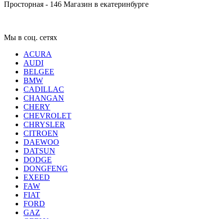
Просторная - 146
Магазин в екатеринбурге
Мы в соц. сетях
ACURA
AUDI
BELGEE
BMW
CADILLAC
CHANGAN
CHERY
CHEVROLET
CHRYSLER
CITROEN
DAEWOO
DATSUN
DODGE
DONGFENG
EXEED
FAW
FIAT
FORD
GAZ