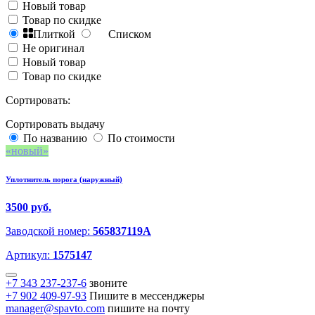
Новый товар
Товар по скидке
Плиткой
Списком
Не оригинал
Новый товар
Товар по скидке
Сортировать:
Сортировать выдачу
По названию
По стоимости
новый
Уплотнитель порога (наружный)
3500 руб.
Заводской номер:
565837119A
Артикул:
1575147
+7 343 237-237-6
звоните
+7 902 409-97-93
Пишите в мессенджеры
manager@spavto.com
пишите на почту