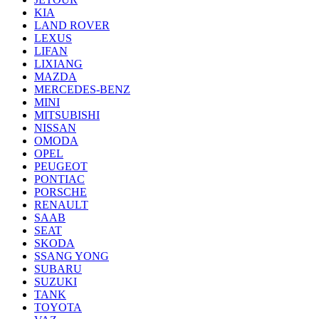
KIA
LAND ROVER
LEXUS
LIFAN
LIXIANG
MAZDA
MERCEDES-BENZ
MINI
MITSUBISHI
NISSAN
OMODA
OPEL
PEUGEOT
PONTIAC
PORSCHE
RENAULT
SAAB
SEAT
SKODA
SSANG YONG
SUBARU
SUZUKI
TANK
TOYOTA