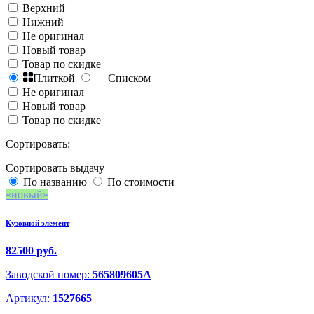
Верхний
Нижний
Не оригинал
Новый товар
Товар по скидке
Плиткой
Списком
Не оригинал
Новый товар
Товар по скидке
Сортировать:
Сортировать выдачу
По названию
По стоимости
новый
Кузовной элемент
82500 руб.
Заводской номер:
565809605A
Артикул:
1527665