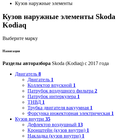
Кузов наружные элементы
Кузов наружные элементы Skoda
Kodiaq
Выберите марку
Навигация
Разделы авторазбора
Skoda (Kodiaq) с 2017 года
Двигатель
8
Двигатель
1
Коллектор впускной
1
Патрубок воздушного фильтра
2
Патрубок интеркулера
1
ТНВД
1
Трубка двигателя вакуумная
1
Форсунка инжекторная электрическая
1
Кузов внутри
35
Дефлектор воздушный
13
Кронштейн (кузов внутри)
1
Накладка (кузов внутри)
1