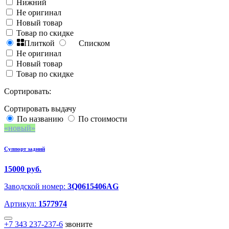
Нижний
Не оригинал
Новый товар
Товар по скидке
Плиткой
Списком
Не оригинал
Новый товар
Товар по скидке
Сортировать:
Сортировать выдачу
По названию
По стоимости
новый
Суппорт задний
15000 руб.
Заводской номер:
3Q0615406AG
Артикул:
1577974
+7 343 237-237-6
звоните