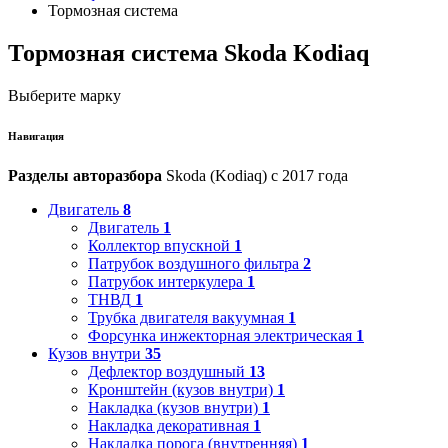
Тормозная система
Тормозная система Skoda Kodiaq
Выберите марку
Навигация
Разделы авторазбора
Skoda (Kodiaq) с 2017 года
Двигатель
8
Двигатель
1
Коллектор впускной
1
Патрубок воздушного фильтра
2
Патрубок интеркулера
1
ТНВД
1
Трубка двигателя вакуумная
1
Форсунка инжекторная электрическая
1
Кузов внутри
35
Дефлектор воздушный
13
Кронштейн (кузов внутри)
1
Накладка (кузов внутри)
1
Накладка декоративная
1
Накладка порога (внутренняя)
1