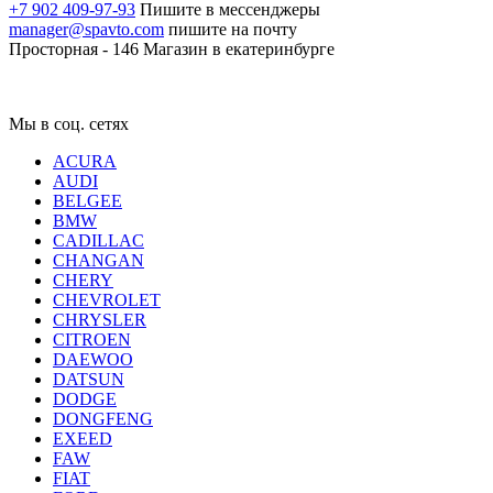
+7 902 409-97-93
Пишите в мессенджеры
manager@spavto.com
пишите на почту
Просторная - 146
Магазин в екатеринбурге
Мы в соц. сетях
ACURA
AUDI
BELGEE
BMW
CADILLAC
CHANGAN
CHERY
CHEVROLET
CHRYSLER
CITROEN
DAEWOO
DATSUN
DODGE
DONGFENG
EXEED
FAW
FIAT