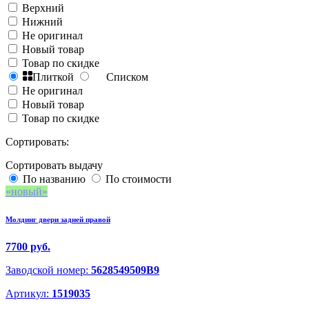
Верхний
Нижний
Не оригинал
Новый товар
Товар по скидке
Плиткой
Списком
Не оригинал
Новый товар
Товар по скидке
Сортировать:
Сортировать выдачу
По названию
По стоимости
новый
Молдинг двери задней правой
7700 руб.
Заводской номер:
5628549509B9
Артикул:
1519035