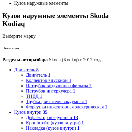
Кузов наружные элементы
Кузов наружные элементы Skoda
Kodiaq
Выберите марку
Навигация
Разделы авторазбора
Skoda (Kodiaq) с 2017 года
Двигатель
8
Двигатель
1
Коллектор впускной
1
Патрубок воздушного фильтра
2
Патрубок интеркулера
1
ТНВД
1
Трубка двигателя вакуумная
1
Форсунка инжекторная электрическая
1
Кузов внутри
35
Дефлектор воздушный
13
Кронштейн (кузов внутри)
1
Накладка (кузов внутри)
1