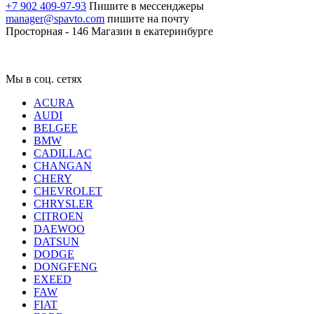
+7 902 409-97-93
Пишите в мессенджеры
manager@spavto.com
пишите на почту
Просторная - 146
Магазин в екатеринбурге
Мы в соц. сетях
ACURA
AUDI
BELGEE
BMW
CADILLAC
CHANGAN
CHERY
CHEVROLET
CHRYSLER
CITROEN
DAEWOO
DATSUN
DODGE
DONGFENG
EXEED
FAW
FIAT