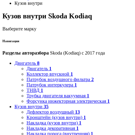
Кузов внутри
Кузов внутри Skoda Kodiaq
Выберите марку
Навигация
Разделы авторазбора
Skoda (Kodiaq) с 2017 года
Двигатель
8
Двигатель
1
Коллектор впускной
1
Патрубок воздушного фильтра
2
Патрубок интеркулера
1
ТНВД
1
Трубка двигателя вакуумная
1
Форсунка инжекторная электрическая
1
Кузов внутри
35
Дефлектор воздушный
13
Кронштейн (кузов внутри)
1
Накладка (кузов внутри)
1
Накладка декоративная
1
Накладка порога (внутренняя)
1