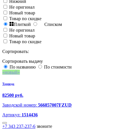
Нижний
Не оригинал
Новый товар
Товар по скидке
Плиткой
Списком
Не оригинал
Новый товар
Товар по скидке
Сортировать:
Сортировать выдачу
По названию
По стоимости
новый
Торпедо
82500 руб.
Заводской номер:
566857007FZUD
Артикул:
1514436
+7 343 237-237-6
звоните