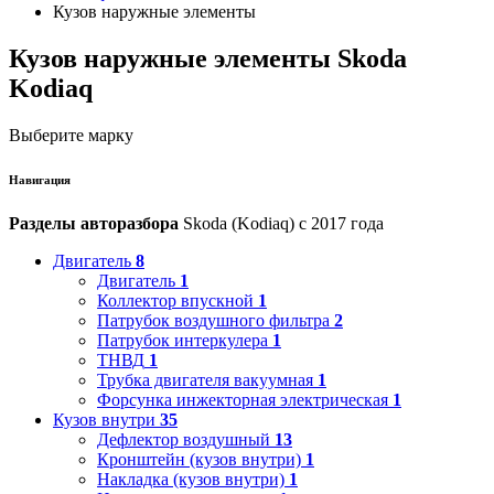
Кузов наружные элементы
Кузов наружные элементы Skoda
Kodiaq
Выберите марку
Навигация
Разделы авторазбора
Skoda (Kodiaq) с 2017 года
Двигатель
8
Двигатель
1
Коллектор впускной
1
Патрубок воздушного фильтра
2
Патрубок интеркулера
1
ТНВД
1
Трубка двигателя вакуумная
1
Форсунка инжекторная электрическая
1
Кузов внутри
35
Дефлектор воздушный
13
Кронштейн (кузов внутри)
1
Накладка (кузов внутри)
1