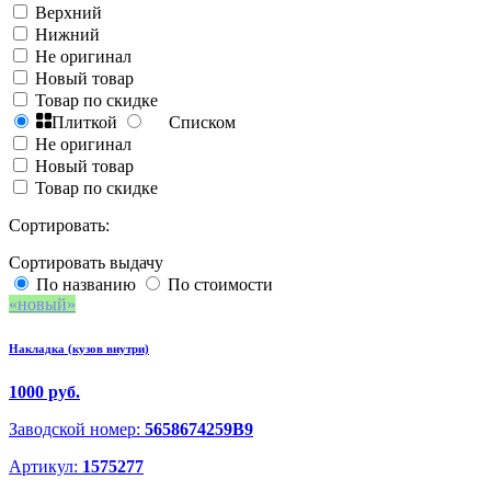
Верхний
Нижний
Не оригинал
Новый товар
Товар по скидке
Плиткой
Списком
Не оригинал
Новый товар
Товар по скидке
Сортировать:
Сортировать выдачу
По названию
По стоимости
новый
Накладка (кузов внутри)
1000 руб.
Заводской номер:
5658674259B9
Артикул:
1575277