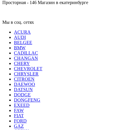
Просторная - 146
Магазин в екатеринбурге
Мы в соц. сетях
ACURA
AUDI
BELGEE
BMW
CADILLAC
CHANGAN
CHERY
CHEVROLET
CHRYSLER
CITROEN
DAEWOO
DATSUN
DODGE
DONGFENG
EXEED
FAW
FIAT
FORD
GAZ