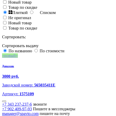
Новый товар
Товар по скидке
Плиткой
Списком
Не оригинал
Новый товар
Товар по скидке
Сортировать:
Сортировать выдачу
По названию
По стоимости
новый
Динамик
3000 руб.
Заводской номер:
565035411E
Артикул:
1575109
+7 343 237-237-6
звоните
+7 902 409-97-93
Пишите в мессенджеры
manager@spavto.com
пишите на почту