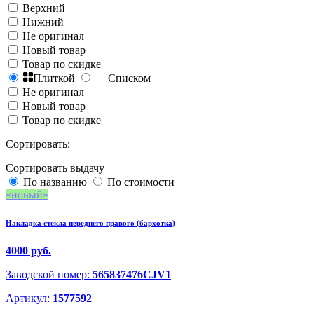
Верхний
Нижний
Не оригинал
Новый товар
Товар по скидке
Плиткой
Списком
Не оригинал
Новый товар
Товар по скидке
Сортировать:
Сортировать выдачу
По названию
По стоимости
новый
Накладка стекла переднего правого (бархотка)
4000 руб.
Заводской номер:
565837476CJV1
Артикул:
1577592