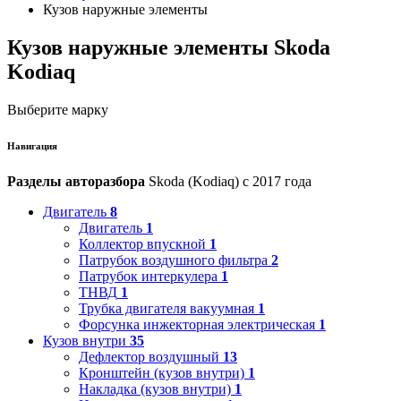
Кузов наружные элементы
Кузов наружные элементы Skoda
Kodiaq
Выберите марку
Навигация
Разделы авторазбора
Skoda (Kodiaq) с 2017 года
Двигатель
8
Двигатель
1
Коллектор впускной
1
Патрубок воздушного фильтра
2
Патрубок интеркулера
1
ТНВД
1
Трубка двигателя вакуумная
1
Форсунка инжекторная электрическая
1
Кузов внутри
35
Дефлектор воздушный
13
Кронштейн (кузов внутри)
1
Накладка (кузов внутри)
1