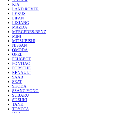
KIA
LAND ROVER
LEXUS
LIFAN
LIXIANG
MAZDA
MERCEDES-BENZ
MINI
MITSUBISHI
NISSAN
OMODA
OPEL
PEUGEOT
PONTIAC
PORSCHE
RENAULT
SAAB
SEAT
SKODA
SSANG YONG
SUBARU
SUZUKI
TANK
TOYOTA