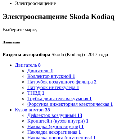
Электрооснащение
Электрооснащение Skoda Kodiaq
Выберите марку
Навигация
Разделы авторазбора
Skoda (Kodiaq) с 2017 года
Двигатель
8
Двигатель
1
Коллектор впускной
1
Патрубок воздушного фильтра
2
Патрубок интеркулера
1
ТНВД
1
Трубка двигателя вакуумная
1
Форсунка инжекторная электрическая
1
Кузов внутри
35
Дефлектор воздушный
13
Кронштейн (кузов внутри)
1
Накладка (кузов внутри)
1
Накладка декоративная
1
Накладка порога (внутренняя)
1