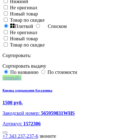
Нижний
Не оригинал
Новый товар
Товар по скидке
Плиткой
Списком
Не оригинал
Новый товар
Товар по скидке
Сортировать:
Сортировать выдачу
По названию
По стоимости
новый
Кнопка открывания багажника
1500 руб.
Заводской номер:
565959831WHS
Артикул:
1572306
+7 343 237-237-6
звоните