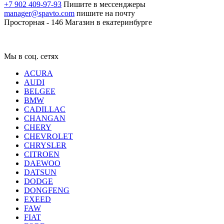
+7 902 409-97-93
Пишите в мессенджеры
manager@spavto.com
пишите на почту
Просторная - 146
Магазин в екатеринбурге
Мы в соц. сетях
ACURA
AUDI
BELGEE
BMW
CADILLAC
CHANGAN
CHERY
CHEVROLET
CHRYSLER
CITROEN
DAEWOO
DATSUN
DODGE
DONGFENG
EXEED
FAW
FIAT