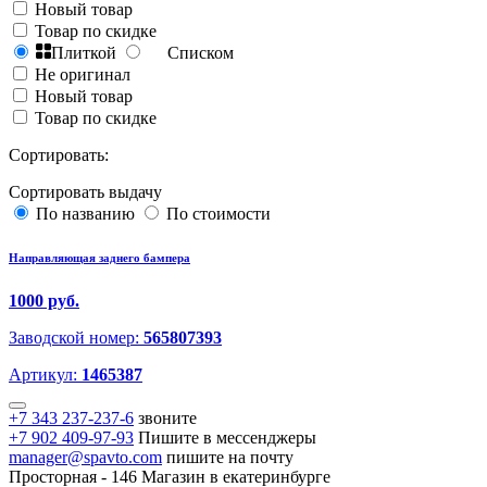
Новый товар
Товар по скидке
Плиткой
Списком
Не оригинал
Новый товар
Товар по скидке
Сортировать:
Сортировать выдачу
По названию
По стоимости
Направляющая заднего бампера
1000 руб.
Заводской номер:
565807393
Артикул:
1465387
+7 343 237-237-6
звоните
+7 902 409-97-93
Пишите в мессенджеры
manager@spavto.com
пишите на почту
Просторная - 146
Магазин в екатеринбурге