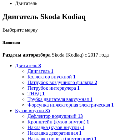
Двигатель
Двигатель Skoda Kodiaq
Выберите марку
Навигация
Разделы авторазбора
Skoda (Kodiaq) с 2017 года
Двигатель
8
Двигатель
1
Коллектор впускной
1
Патрубок воздушного фильтра
2
Патрубок интеркулера
1
ТНВД
1
Трубка двигателя вакуумная
1
Форсунка инжекторная электрическая
1
Кузов внутри
35
Дефлектор воздушный
13
Кронштейн (кузов внутри)
1
Накладка (кузов внутри)
1
Накладка декоративная
1
Накладка порога (внутренняя)
1