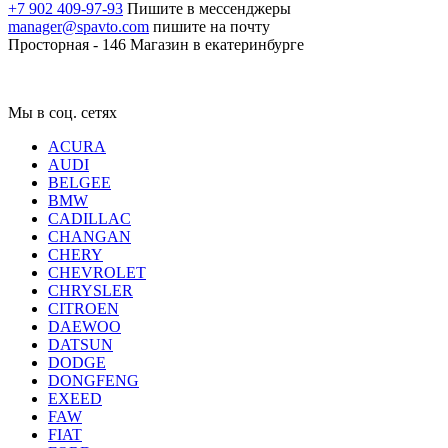
+7 902 409-97-93
Пишите в мессенджеры
manager@spavto.com
пишите на почту
Просторная - 146
Магазин в екатеринбурге
Мы в соц. сетях
ACURA
AUDI
BELGEE
BMW
CADILLAC
CHANGAN
CHERY
CHEVROLET
CHRYSLER
CITROEN
DAEWOO
DATSUN
DODGE
DONGFENG
EXEED
FAW
FIAT