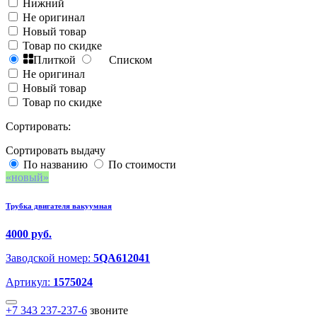
Нижний
Не оригинал
Новый товар
Товар по скидке
Плиткой
Списком
Не оригинал
Новый товар
Товар по скидке
Сортировать:
Сортировать выдачу
По названию
По стоимости
новый
Трубка двигателя вакуумная
4000 руб.
Заводской номер:
5QA612041
Артикул:
1575024
+7 343 237-237-6
звоните