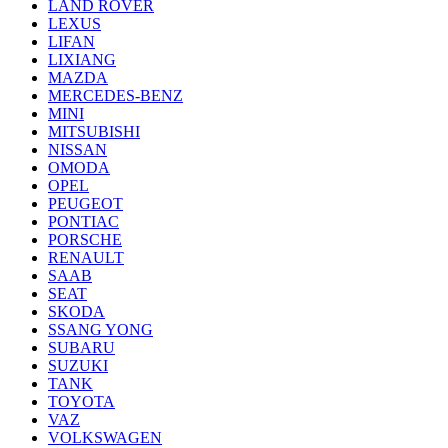
LAND ROVER
LEXUS
LIFAN
LIXIANG
MAZDA
MERCEDES-BENZ
MINI
MITSUBISHI
NISSAN
OMODA
OPEL
PEUGEOT
PONTIAC
PORSCHE
RENAULT
SAAB
SEAT
SKODA
SSANG YONG
SUBARU
SUZUKI
TANK
TOYOTA
VAZ
VOLKSWAGEN