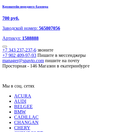
Кронштейн переднего бампера
700 руб.
Заводской номер:
565807056
Артикул:
1588888
+7 343 237-237-6
звоните
+7 902 409-97-93
Пишите в мессенджеры
manager@spavto.com
пишите на почту
Просторная - 146
Магазин в екатеринбурге
Мы в соц. сетях
ACURA
AUDI
BELGEE
BMW
CADILLAC
CHANGAN
CHERY