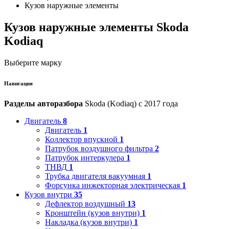
Кузов наружные элементы
Кузов наружные элементы Skoda
Kodiaq
Выберите марку
Навигация
Разделы авторазбора
Skoda (Kodiaq) с 2017 года
Двигатель
8
Двигатель
1
Коллектор впускной
1
Патрубок воздушного фильтра
2
Патрубок интеркулера
1
ТНВД
1
Трубка двигателя вакуумная
1
Форсунка инжекторная электрическая
1
Кузов внутри
35
Дефлектор воздушный
13
Кронштейн (кузов внутри)
1
Накладка (кузов внутри)
1