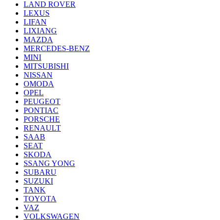
LAND ROVER
LEXUS
LIFAN
LIXIANG
MAZDA
MERCEDES-BENZ
MINI
MITSUBISHI
NISSAN
OMODA
OPEL
PEUGEOT
PONTIAC
PORSCHE
RENAULT
SAAB
SEAT
SKODA
SSANG YONG
SUBARU
SUZUKI
TANK
TOYOTA
VAZ
VOLKSWAGEN