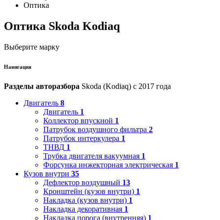
Оптика
Оптика Skoda Kodiaq
Выберите марку
Навигация
Разделы авторазбора
Skoda (Kodiaq) с 2017 года
Двигатель
8
Двигатель
1
Коллектор впускной
1
Патрубок воздушного фильтра
2
Патрубок интеркулера
1
ТНВД
1
Трубка двигателя вакуумная
1
Форсунка инжекторная электрическая
1
Кузов внутри
35
Дефлектор воздушный
13
Кронштейн (кузов внутри)
1
Накладка (кузов внутри)
1
Накладка декоративная
1
Накладка порога (внутренняя)
1