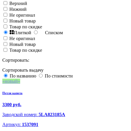
Верхний
Нижний
Не оригинал
Новый товар
Товар по скидке
Плиткой
Списком
Не оригинал
Новый товар
Товар по скидке
Сортировать:
Сортировать выдачу
По названию
По стоимости
новый
Петля капота
3300 руб.
Заводской номер:
5LA823185A
Артикул:
1537091