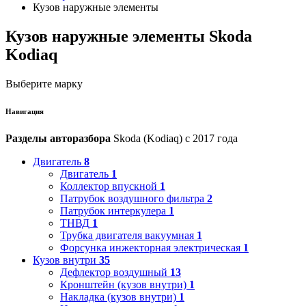
Кузов наружные элементы
Кузов наружные элементы Skoda
Kodiaq
Выберите марку
Навигация
Разделы авторазбора
Skoda (Kodiaq) с 2017 года
Двигатель
8
Двигатель
1
Коллектор впускной
1
Патрубок воздушного фильтра
2
Патрубок интеркулера
1
ТНВД
1
Трубка двигателя вакуумная
1
Форсунка инжекторная электрическая
1
Кузов внутри
35
Дефлектор воздушный
13
Кронштейн (кузов внутри)
1
Накладка (кузов внутри)
1