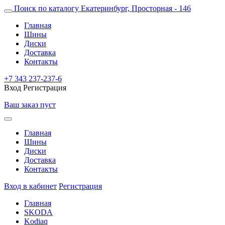
Поиск по каталогу
Екатеринбург, Просторная - 146
Главная
Шины
Диски
Доставка
Контакты
+7 343 237-237-6
Вход
Регистрация
Ваш заказ пуст
Главная
Шины
Диски
Доставка
Контакты
Вход в кабинет
Регистрация
Главная
SKODA
Kodiaq