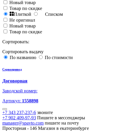
Новый товар
Товар по скидке
Плиткой
Списком
Не оригинал
Новый товар
Товар по скидке
Сортировать:
Сортировать выдачу
По названию
По стоимости
Сервопривод
Договорная
Заводской номер:
Артикул:
1558898
+7 343 237-237-6
звоните
+7 902 409-97-93
Пишите в мессенджеры
manager@spavto.com
пишите на почту
Просторная - 146
Магазин в екатеринбурге