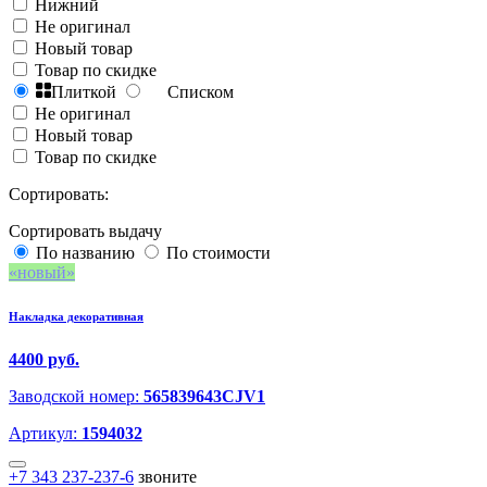
Нижний
Не оригинал
Новый товар
Товар по скидке
Плиткой
Списком
Не оригинал
Новый товар
Товар по скидке
Сортировать:
Сортировать выдачу
По названию
По стоимости
новый
Накладка декоративная
4400 руб.
Заводской номер:
565839643CJV1
Артикул:
1594032
+7 343 237-237-6
звоните