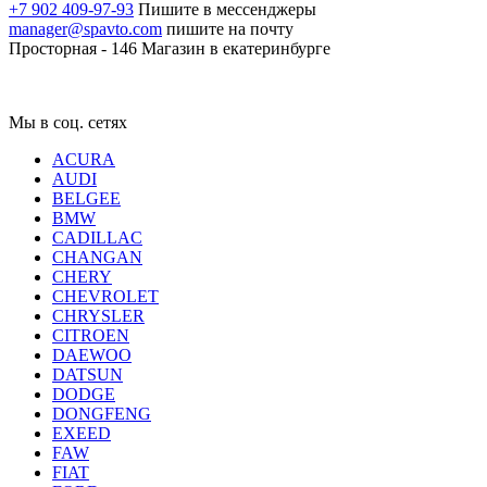
+7 902 409-97-93
Пишите в мессенджеры
manager@spavto.com
пишите на почту
Просторная - 146
Магазин в екатеринбурге
Мы в соц. сетях
ACURA
AUDI
BELGEE
BMW
CADILLAC
CHANGAN
CHERY
CHEVROLET
CHRYSLER
CITROEN
DAEWOO
DATSUN
DODGE
DONGFENG
EXEED
FAW
FIAT