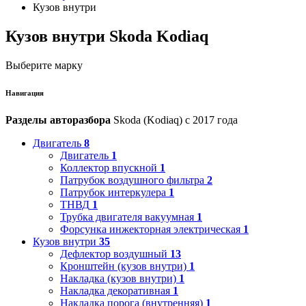
Кузов внутри
Кузов внутри Skoda Kodiaq
Выберите марку
Навигация
Разделы авторазбора
Skoda (Kodiaq) с 2017 года
Двигатель
8
Двигатель
1
Коллектор впускной
1
Патрубок воздушного фильтра
2
Патрубок интеркулера
1
ТНВД
1
Трубка двигателя вакуумная
1
Форсунка инжекторная электрическая
1
Кузов внутри
35
Дефлектор воздушный
13
Кронштейн (кузов внутри)
1
Накладка (кузов внутри)
1
Накладка декоративная
1
Накладка порога (внутренняя)
1