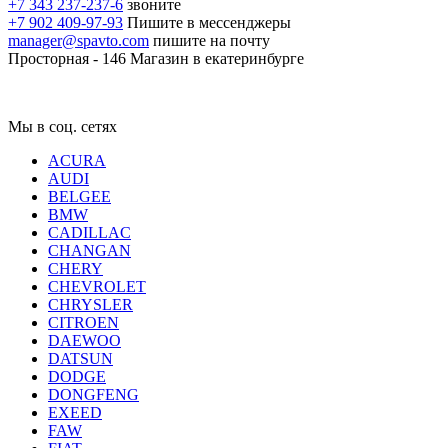
+7 343 237-237-6
звоните
+7 902 409-97-93
Пишите в мессенджеры
manager@spavto.com
пишите на почту
Просторная - 146
Магазин в екатеринбурге
Мы в соц. сетях
ACURA
AUDI
BELGEE
BMW
CADILLAC
CHANGAN
CHERY
CHEVROLET
CHRYSLER
CITROEN
DAEWOO
DATSUN
DODGE
DONGFENG
EXEED
FAW