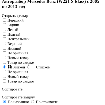
Авторазбор Mercedes-Benz (W221 S-klass) с 2005
по 2013 год
Открыть фильтр
Передний
Задний
Левый
Правый
Центральный
Верхний
Нижний
Не оригинал
Новый товар
Товар по скидке
Плиткой
Списком
Не оригинал
Новый товар
Товар по скидке
Сортировать:
Сортировать выдачу
По названию
По стоимости