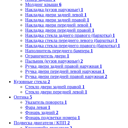
Молдинг крыши
6
Накладка (кузов наружные)
1
Накладка двери задней левой
1
Накладка двери задней правой
1
Накладка двери передней левой
1
Накладка двери передней правой
1
Накладка стекла заднего правого (бархотка)
1
Накладка стекла переднего левого (бархотка)
1
Накладка стекла переднего правого (бархотка)
1
Наполнитель переднего бампера
1
Ограничитель двери
1
Пыльник (кузов наружные)
2
Ручка двери задней правой наружная
1
Ручка двери передней левой наружная
1
Ручка двери передней правой наружная
2
Кузовные стекла
2
Стекло двери задней правой
1
Стекло двери передней левой
1
Оптика
5
Указатель поворота
1
Фара левая
1
Фонарь задний
2
Фонарь подсветки номера
1
Подвеска двигателя / КПП
2
Кронштейн двигателя
2