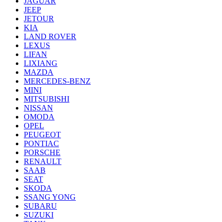
JAGUAR
JEEP
JETOUR
KIA
LAND ROVER
LEXUS
LIFAN
LIXIANG
MAZDA
MERCEDES-BENZ
MINI
MITSUBISHI
NISSAN
OMODA
OPEL
PEUGEOT
PONTIAC
PORSCHE
RENAULT
SAAB
SEAT
SKODA
SSANG YONG
SUBARU
SUZUKI