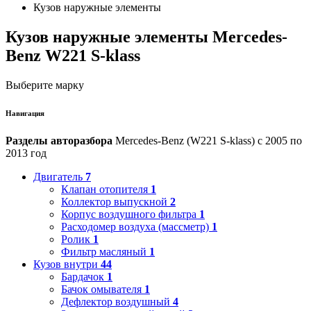
Кузов наружные элементы
Кузов наружные элементы Mercedes-
Benz W221 S-klass
Выберите марку
Навигация
Разделы авторазбора
Mercedes-Benz (W221 S-klass) с 2005 по
2013 год
Двигатель
7
Клапан отопителя
1
Коллектор выпускной
2
Корпус воздушного фильтра
1
Расходомер воздуха (массметр)
1
Ролик
1
Фильтр масляный
1
Кузов внутри
44
Бардачок
1
Бачок омывателя
1
Дефлектор воздушный
4