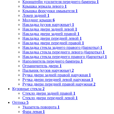
Кронштейн усилителя переднего бампера
1
Крышка зеркала левого
1
Крышка форсунки омывателя
1
Локер задний
1
Молдинг крыши
6
Накладка (кузов наружные)
1
Накладка двери задней левой
1
Накладка двери задней правой
1
Накладка двери передней левой
1
Накладка двери передней правой
1
Накладка стекла заднего правого (бархотка)
1
Накладка стекла переднего левого (бархотка)
1
Накладка стекла переднего правого (бархотка)
1
Наполнитель переднего бампера
1
Ограничитель двери
1
Пыльник (кузов наружные)
2
Ручка двери задней правой наружная
1
Ручка двери передней левой наружная
1
Ручка двери передней правой наружная
2
Кузовные стекла
2
Стекло двери задней правой
1
Стекло двери передней левой
1
Оптика
5
Указатель поворота
1
Фара левая
1