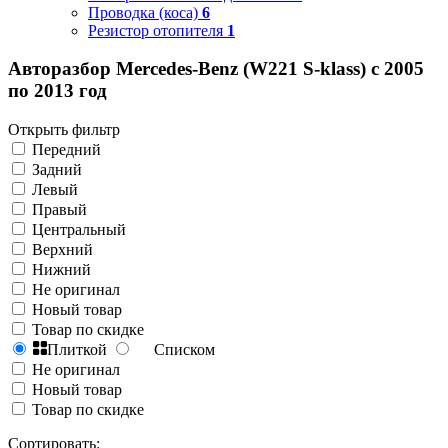
Проводка (коса)
6
Резистор отопителя
1
Авторазбор Mercedes-Benz (W221 S-klass) с 2005
по 2013 год
Открыть фильтр
Передний
Задний
Левый
Правый
Центральный
Верхний
Нижний
Не оригинал
Новый товар
Товар по скидке
Плиткой
Списком
Не оригинал
Новый товар
Товар по скидке
Сортировать: