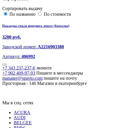
Сортировать выдачу
По названию
По стоимости
Накладка стекла переднего левого (бархотка)
3200 руб.
Заводской номер:
A2216903380
Артикул:
406992
+7 343 237-237-6
звоните
+7 902 409-97-93
Пишите в мессенджеры
manager@spavto.com
пишите на почту
Просторная - 146
Магазин в екатеринбурге
Мы в соц. сетях
ACURA
AUDI
BELGEE
BMW