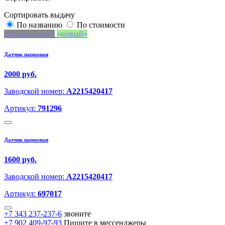
Сортировать выдачу
По названию
По стоимости
не оригинал
новый
Датчик парковки
2000 руб.
Заводской номер:
A2215420417
Артикул:
791296
Датчик парковки
1600 руб.
Заводской номер:
A2215420417
Артикул:
697017
+7 343 237-237-6
звоните
+7 902 409-97-93
Пишите в мессенджеры