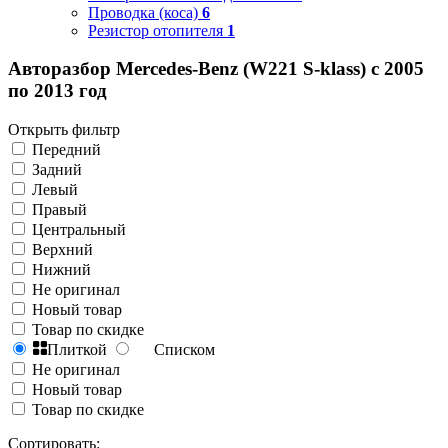
Проводка (коса)
6
Резистор отопителя
1
Авторазбор Mercedes-Benz (W221 S-klass) с 2005
по 2013 год
Открыть фильтр
Передний
Задний
Левый
Правый
Центральный
Верхний
Нижний
Не оригинал
Новый товар
Товар по скидке
Плиткой
Списком
Не оригинал
Новый товар
Товар по скидке
Сортировать: