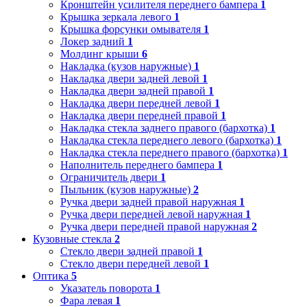
Кронштейн усилителя переднего бампера
1
Крышка зеркала левого
1
Крышка форсунки омывателя
1
Локер задний
1
Молдинг крыши
6
Накладка (кузов наружные)
1
Накладка двери задней левой
1
Накладка двери задней правой
1
Накладка двери передней левой
1
Накладка двери передней правой
1
Накладка стекла заднего правого (бархотка)
1
Накладка стекла переднего левого (бархотка)
1
Накладка стекла переднего правого (бархотка)
1
Наполнитель переднего бампера
1
Ограничитель двери
1
Пыльник (кузов наружные)
2
Ручка двери задней правой наружная
1
Ручка двери передней левой наружная
1
Ручка двери передней правой наружная
2
Кузовные стекла
2
Стекло двери задней правой
1
Стекло двери передней левой
1
Оптика
5
Указатель поворота
1
Фара левая
1