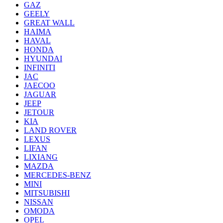
GAZ
GEELY
GREAT WALL
HAIMA
HAVAL
HONDA
HYUNDAI
INFINITI
JAC
JAECOO
JAGUAR
JEEP
JETOUR
KIA
LAND ROVER
LEXUS
LIFAN
LIXIANG
MAZDA
MERCEDES-BENZ
MINI
MITSUBISHI
NISSAN
OMODA
OPEL