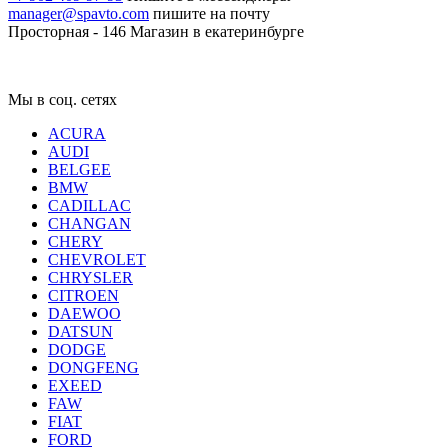
manager@spavto.com
пишите на почту
Просторная - 146
Магазин в екатеринбурге
Мы в соц. сетях
ACURA
AUDI
BELGEE
BMW
CADILLAC
CHANGAN
CHERY
CHEVROLET
CHRYSLER
CITROEN
DAEWOO
DATSUN
DODGE
DONGFENG
EXEED
FAW
FIAT
FORD