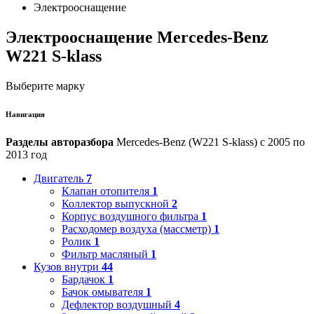
Электрооснащение
Электрооснащение Mercedes-Benz
W221 S-klass
Выберите марку
Навигация
Разделы авторазбора
Mercedes-Benz (W221 S-klass) с 2005 по
2013 год
Двигатель
7
Клапан отопителя
1
Коллектор выпускной
2
Корпус воздушного фильтра
1
Расходомер воздуха (массметр)
1
Ролик
1
Фильтр масляный
1
Кузов внутри
44
Бардачок
1
Бачок омывателя
1
Дефлектор воздушный
4