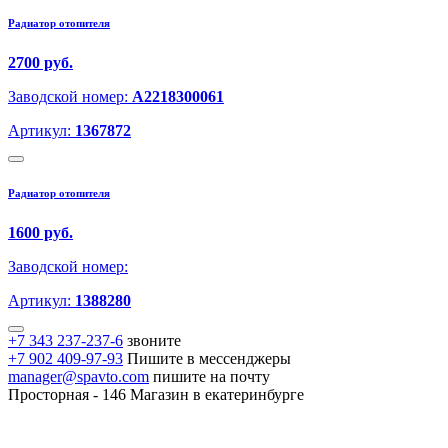
Радиатор отопителя
2700 руб.
Заводской номер:
A2218300061
Артикул:
1367872
Радиатор отопителя
1600 руб.
Заводской номер:
Артикул:
1388280
+7 343 237-237-6
звоните
+7 902 409-97-93
Пишите в мессенджеры
manager@spavto.com
пишите на почту
Просторная - 146
Магазин в екатеринбурге