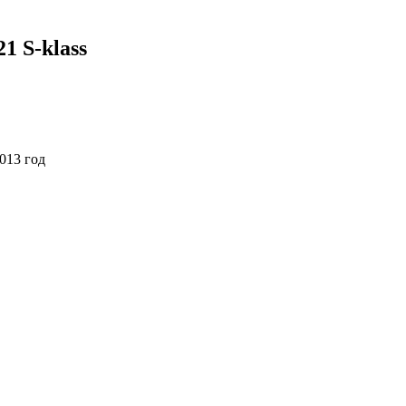
1 S-klass
013 год