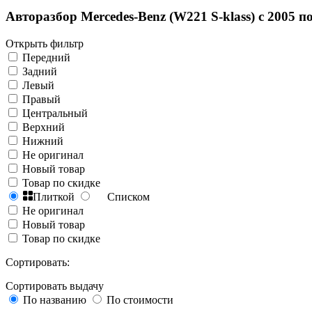
Авторазбор Mercedes-Benz (W221 S-klass) с 2005 по
Открыть фильтр
Передний
Задний
Левый
Правый
Центральный
Верхний
Нижний
Не оригинал
Новый товар
Товар по скидке
Плиткой
Списком
Не оригинал
Новый товар
Товар по скидке
Сортировать:
Сортировать выдачу
По названию
По стоимости