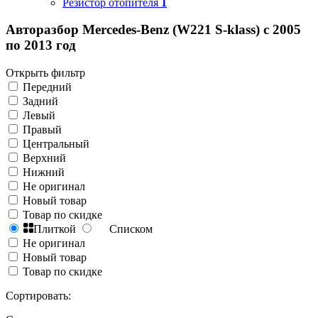
Резистор отопителя
1
Авторазбор Mercedes-Benz (W221 S-klass) с 2005
по 2013 год
Открыть фильтр
Передний
Задний
Левый
Правый
Центральный
Верхний
Нижний
Не оригинал
Новый товар
Товар по скидке
Плиткой
Списком
Не оригинал
Новый товар
Товар по скидке
Сортировать: