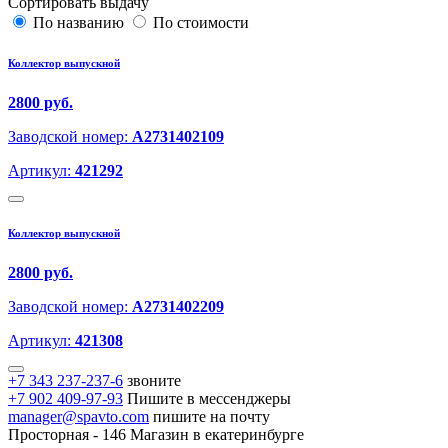
Сортировать выдачу
По названию
По стоимости
Коллектор выпускной
2800 руб.
Заводской номер:
A2731402109
Артикул:
421292
Коллектор выпускной
2800 руб.
Заводской номер:
A2731402209
Артикул:
421308
+7 343 237-237-6
звоните
+7 902 409-97-93
Пишите в мессенджеры
manager@spavto.com
пишите на почту
Просторная - 146
Магазин в екатеринбурге