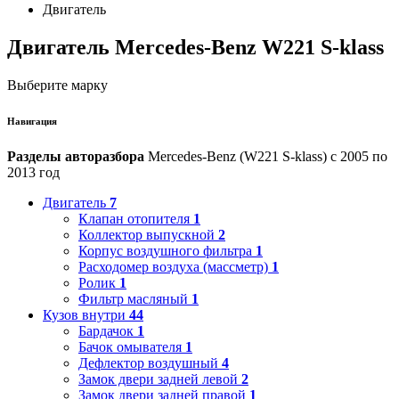
Двигатель
Двигатель Mercedes-Benz W221 S-klass
Выберите марку
Навигация
Разделы авторазбора
Mercedes-Benz (W221 S-klass) с 2005 по
2013 год
Двигатель
7
Клапан отопителя
1
Коллектор выпускной
2
Корпус воздушного фильтра
1
Расходомер воздуха (массметр)
1
Ролик
1
Фильтр масляный
1
Кузов внутри
44
Бардачок
1
Бачок омывателя
1
Дефлектор воздушный
4
Замок двери задней левой
2
Замок двери задней правой
1