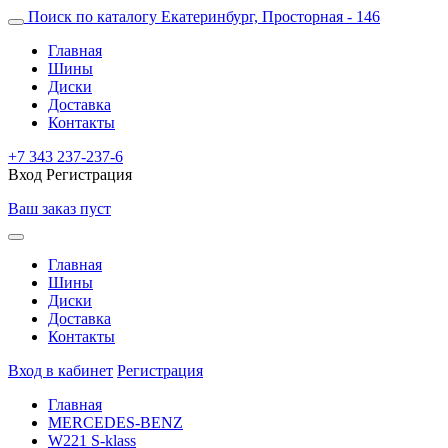
Поиск по каталогу
Екатеринбург, Просторная - 146
Главная
Шины
Диски
Доставка
Контакты
+7 343 237-237-6
Вход
Регистрация
Ваш заказ пуст
Главная
Шины
Диски
Доставка
Контакты
Вход в кабинет
Регистрация
Главная
MERCEDES-BENZ
W221 S-klass