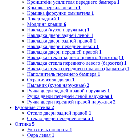
Кронштейн усилителя переднего бампера
1
Крышка зеркала левого
1
Крышка форсунки омывателя
1
Локер задний
1
Молдинг крыши
6
Накладка (кузов наружные)
1
Накладка двери задней левой
1
Накладка двери задней правой
1
Накладка двери передней левой
1
Накладка двери передней правой
1
Накладка стекла заднего правого (бархотка)
1
Накладка стекла переднего левого (бархотка)
1
Накладка стекла переднего правого (бархотка)
1
Наполнитель переднего бампера
1
Ограничитель двери
1
Пыльник (кузов наружные)
2
Ручка двери задней правой наружная
1
Ручка двери передней левой наружная
1
Ручка двери передней правой наружная
2
Кузовные стекла
2
Стекло двери задней правой
1
Стекло двери передней левой
1
Оптика
5
Указатель поворота
1
Фара левая
1