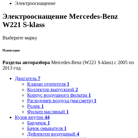
Электрооснащение
Электрооснащение Mercedes-Benz
W221 S-klass
Выберите марку
Навигация
Разделы авторазбора
Mercedes-Benz (W221 S-klass) с 2005 по
2013 год
Двигатель
7
Клапан отопителя
1
Коллектор выпускной
2
Корпус воздушного фильтра
1
Расходомер воздуха (массметр)
1
Ролик
1
Фильтр масляный
1
Кузов внутри
44
Бардачок
1
Бачок омывателя
1
Дефлектор воздушный
4