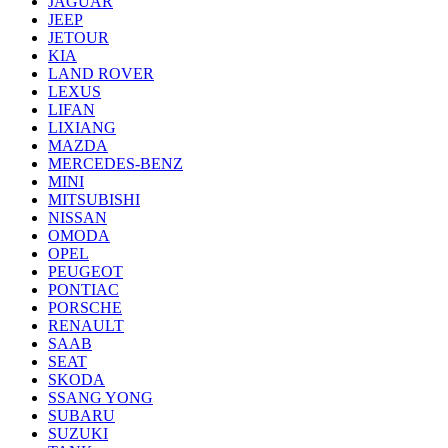
JAGUAR
JEEP
JETOUR
KIA
LAND ROVER
LEXUS
LIFAN
LIXIANG
MAZDA
MERCEDES-BENZ
MINI
MITSUBISHI
NISSAN
OMODA
OPEL
PEUGEOT
PONTIAC
PORSCHE
RENAULT
SAAB
SEAT
SKODA
SSANG YONG
SUBARU
SUZUKI