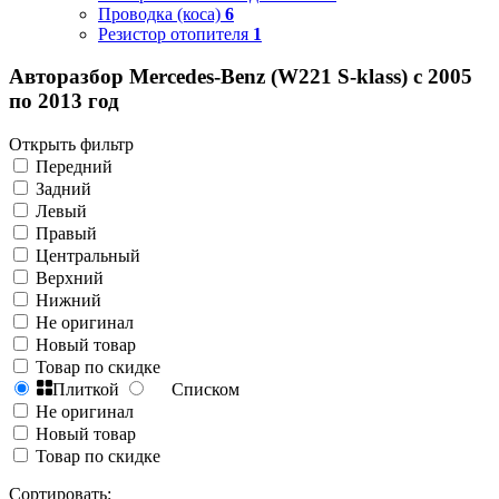
Проводка (коса)
6
Резистор отопителя
1
Авторазбор Mercedes-Benz (W221 S-klass) с 2005
по 2013 год
Открыть фильтр
Передний
Задний
Левый
Правый
Центральный
Верхний
Нижний
Не оригинал
Новый товар
Товар по скидке
Плиткой
Списком
Не оригинал
Новый товар
Товар по скидке
Сортировать: