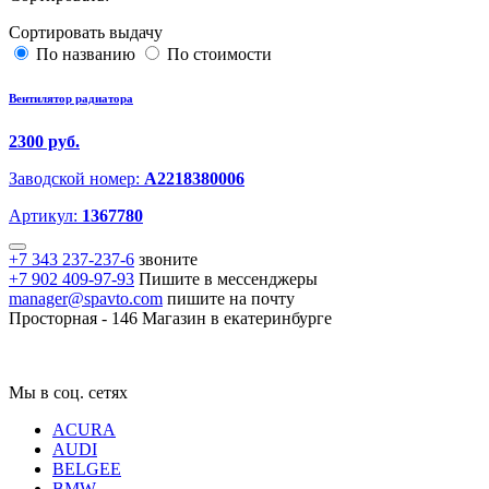
Сортировать выдачу
По названию
По стоимости
Вентилятор радиатора
2300 руб.
Заводской номер:
A2218380006
Артикул:
1367780
+7 343 237-237-6
звоните
+7 902 409-97-93
Пишите в мессенджеры
manager@spavto.com
пишите на почту
Просторная - 146
Магазин в екатеринбурге
Мы в соц. сетях
ACURA
AUDI
BELGEE
BMW