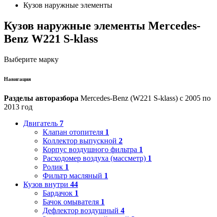
Кузов наружные элементы
Кузов наружные элементы Mercedes-
Benz W221 S-klass
Выберите марку
Навигация
Разделы авторазбора
Mercedes-Benz (W221 S-klass) с 2005 по
2013 год
Двигатель
7
Клапан отопителя
1
Коллектор выпускной
2
Корпус воздушного фильтра
1
Расходомер воздуха (массметр)
1
Ролик
1
Фильтр масляный
1
Кузов внутри
44
Бардачок
1
Бачок омывателя
1
Дефлектор воздушный
4