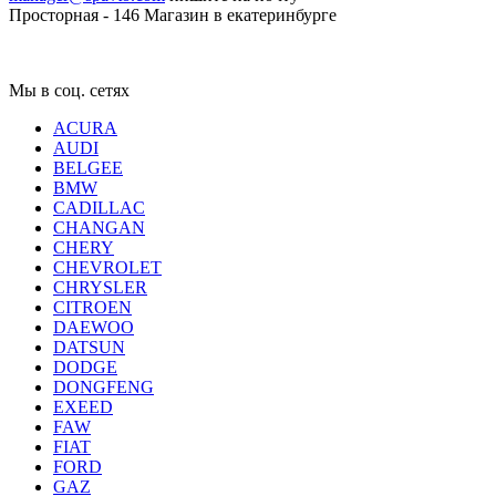
Просторная - 146
Магазин в екатеринбурге
Мы в соц. сетях
ACURA
AUDI
BELGEE
BMW
CADILLAC
CHANGAN
CHERY
CHEVROLET
CHRYSLER
CITROEN
DAEWOO
DATSUN
DODGE
DONGFENG
EXEED
FAW
FIAT
FORD
GAZ