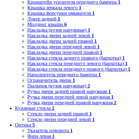
Кронштейн усилителя переднего бампера
1
Крышка зеркала левого
1
Крышка форсунки омывателя
1
Локер задний
1
Молдинг крыши
6
Накладка (кузов наружные)
1
Накладка двери задней левой
1
Накладка двери задней правой
1
Накладка двери передней левой
1
Накладка двери передней правой
1
Накладка стекла заднего правого (бархотка)
1
Накладка стекла переднего левого (бархотка)
1
Накладка стекла переднего правого (бархотка)
1
Наполнитель переднего бампера
1
Ограничитель двери
1
Пыльник (кузов наружные)
2
Ручка двери задней правой наружная
1
Ручка двери передней левой наружная
1
Ручка двери передней правой наружная
2
Кузовные стекла
2
Стекло двери задней правой
1
Стекло двери передней левой
1
Оптика
5
Указатель поворота
1
Фара левая
1