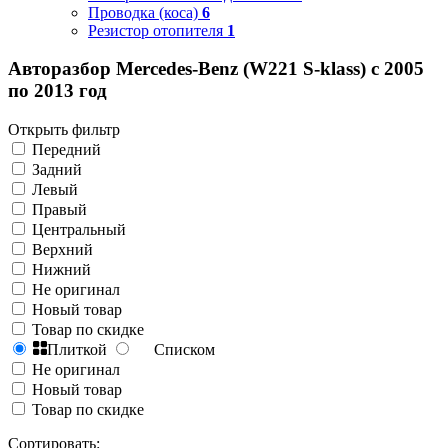
Проводка (коса)
6
Резистор отопителя
1
Авторазбор Mercedes-Benz (W221 S-klass) с 2005
по 2013 год
Открыть фильтр
Передний
Задний
Левый
Правый
Центральный
Верхний
Нижний
Не оригинал
Новый товар
Товар по скидке
Плиткой
Списком
Не оригинал
Новый товар
Товар по скидке
Сортировать: