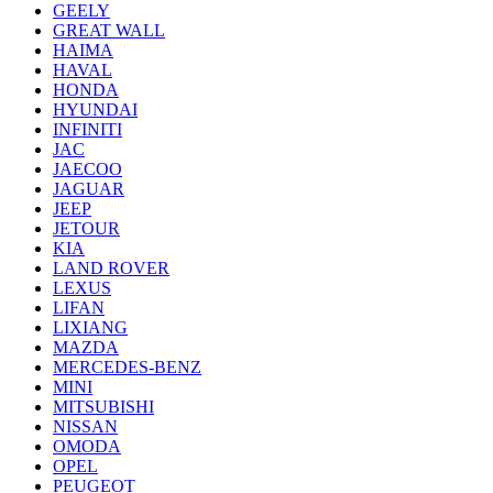
GEELY
GREAT WALL
HAIMA
HAVAL
HONDA
HYUNDAI
INFINITI
JAC
JAECOO
JAGUAR
JEEP
JETOUR
KIA
LAND ROVER
LEXUS
LIFAN
LIXIANG
MAZDA
MERCEDES-BENZ
MINI
MITSUBISHI
NISSAN
OMODA
OPEL
PEUGEOT