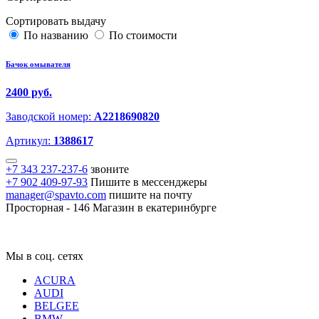
Сортировать выдачу
По названию
По стоимости
Бачок омывателя
2400 руб.
Заводской номер:
A2218690820
Артикул:
1388617
+7 343 237-237-6
звоните
+7 902 409-97-93
Пишите в мессенджеры
manager@spavto.com
пишите на почту
Просторная - 146
Магазин в екатеринбурге
Мы в соц. сетях
ACURA
AUDI
BELGEE
BMW