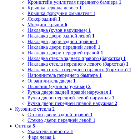
Кронштейн усилителя переднего бампера
1
Крышка зеркала левого
1
Крышка форсунки омывателя
1
Локер задний
1
Молдинг крыши
6
Накладка (кузов наружные)
1
Накладка двери задней левой
1
Накладка двери задней правой
1
Накладка двери передней левой
1
Накладка двери передней правой
1
Накладка стекла заднего правого (бархотка)
1
Накладка стекла переднего левого (бархотка)
1
Накладка стекла переднего правого (бархотка)
1
Наполнитель переднего бампера
1
Ограничитель двери
1
Пыльник (кузов наружные)
2
Ручка двери задней правой наружная
1
Ручка двери передней левой наружная
1
Ручка двери передней правой наружная
2
Кузовные стекла
2
Стекло двери задней правой
1
Стекло двери передней левой
1
Оптика
5
Указатель поворота
1
Фара левая
1