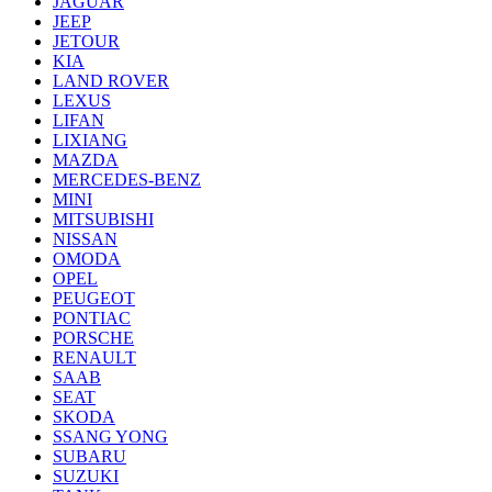
JAGUAR
JEEP
JETOUR
KIA
LAND ROVER
LEXUS
LIFAN
LIXIANG
MAZDA
MERCEDES-BENZ
MINI
MITSUBISHI
NISSAN
OMODA
OPEL
PEUGEOT
PONTIAC
PORSCHE
RENAULT
SAAB
SEAT
SKODA
SSANG YONG
SUBARU
SUZUKI