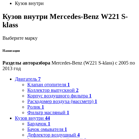
Кузов внутри
Кузов внутри Mercedes-Benz W221 S-
klass
Выберите марку
Навигация
Разделы авторазбора
Mercedes-Benz (W221 S-klass) с 2005 по
2013 год
Двигатель
7
Клапан отопителя
1
Коллектор выпускной
2
Корпус воздушного фильтра
1
Расходомер воздуха (массметр)
1
Ролик
1
Фильтр масляный
1
Кузов внутри
44
Бардачок
1
Бачок омывателя
1
Дефлектор воздушный
4