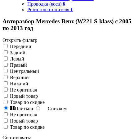
Проводка (коса)
6
Резистор отопителя
1
Авторазбор Mercedes-Benz (W221 S-klass) с 2005
по 2013 год
Открыть фильтр
Передний
Задний
Левый
Правый
Центральный
Верхний
Нижний
Не оригинал
Новый товар
Товар по скидке
Плиткой
Списком
Не оригинал
Новый товар
Товар по скидке
Сортировать: