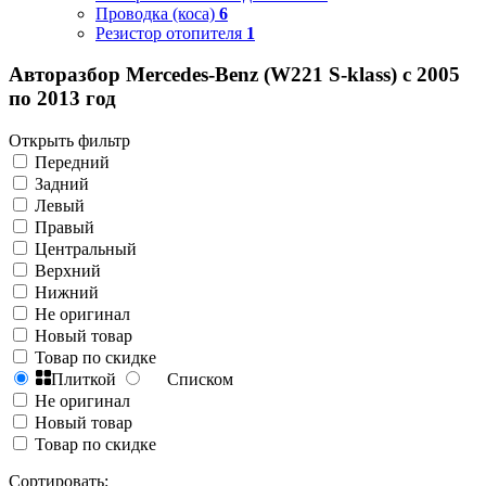
Проводка (коса)
6
Резистор отопителя
1
Авторазбор Mercedes-Benz (W221 S-klass) с 2005
по 2013 год
Открыть фильтр
Передний
Задний
Левый
Правый
Центральный
Верхний
Нижний
Не оригинал
Новый товар
Товар по скидке
Плиткой
Списком
Не оригинал
Новый товар
Товар по скидке
Сортировать: