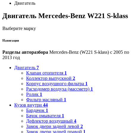
Двигатель
Двигатель Mercedes-Benz W221 S-klass
Выберите марку
Навигация
Разделы авторазбора
Mercedes-Benz (W221 S-klass) с 2005 по
2013 год
Двигатель
7
Клапан отопителя
1
Коллектор выпускной
2
Корпус воздушного фильтра
1
Расходомер воздуха (массметр)
1
Ролик
1
Фильтр масляный
1
Кузов внутри
44
Бардачок
1
Бачок омывателя
1
Дефлектор воздушный
4
Замок двери задней левой
2
Замок двери задней правой
1