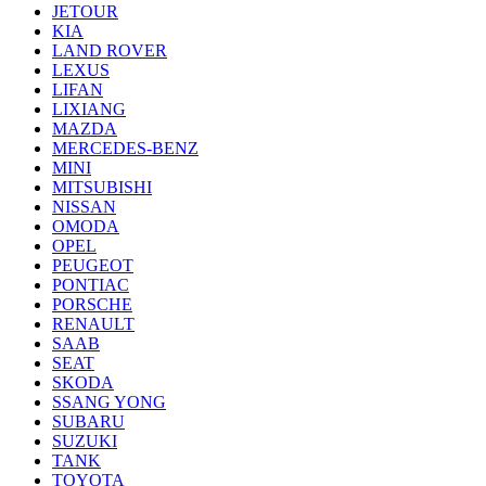
JETOUR
KIA
LAND ROVER
LEXUS
LIFAN
LIXIANG
MAZDA
MERCEDES-BENZ
MINI
MITSUBISHI
NISSAN
OMODA
OPEL
PEUGEOT
PONTIAC
PORSCHE
RENAULT
SAAB
SEAT
SKODA
SSANG YONG
SUBARU
SUZUKI
TANK
TOYOTA