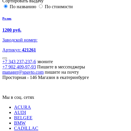
Сортировать выдачу
По названию
По стоимости
Ролик
1200 руб.
Заводской номер:
Артикул:
421261
+7 343 237-237-6
звоните
+7 902 409-97-93
Пишите в мессенджеры
manager@spavto.com
пишите на почту
Просторная - 146
Магазин в екатеринбурге
Мы в соц. сетях
ACURA
AUDI
BELGEE
BMW
CADILLAC