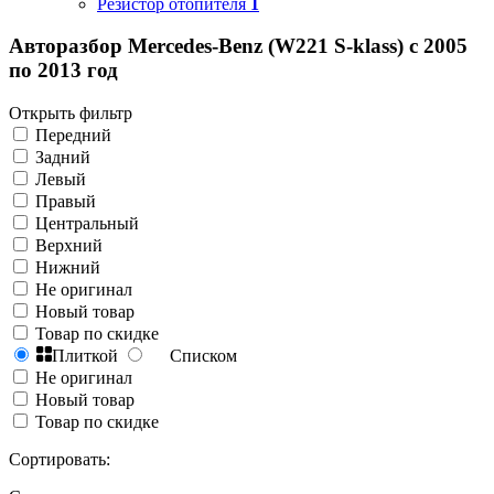
Резистор отопителя
1
Авторазбор Mercedes-Benz (W221 S-klass) с 2005
по 2013 год
Открыть фильтр
Передний
Задний
Левый
Правый
Центральный
Верхний
Нижний
Не оригинал
Новый товар
Товар по скидке
Плиткой
Списком
Не оригинал
Новый товар
Товар по скидке
Сортировать: