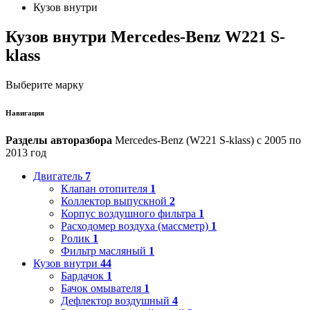
Кузов внутри
Кузов внутри Mercedes-Benz W221 S-
klass
Выберите марку
Навигация
Разделы авторазбора
Mercedes-Benz (W221 S-klass) с 2005 по
2013 год
Двигатель
7
Клапан отопителя
1
Коллектор выпускной
2
Корпус воздушного фильтра
1
Расходомер воздуха (массметр)
1
Ролик
1
Фильтр масляный
1
Кузов внутри
44
Бардачок
1
Бачок омывателя
1
Дефлектор воздушный
4