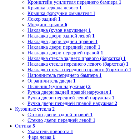
Кронштейн усилителя переднего бампера
1
Крышка зеркала левого
1
Крышка форсунки омывателя
1
Локер задний
1
Молдинг крыши
6
Накладка (кузов наружные)
1
Накладка двери задней левой
1
Накладка двери задней правой
1
Накладка двери передней левой
1
Накладка двери передней правой
1
Накладка стекла заднего правого (бархотка)
1
Накладка стекла переднего левого (бархотка)
1
Накладка стекла переднего правого (бархотка)
1
Наполнитель переднего бампера
1
Ограничитель двери
1
Пыльник (кузов наружные)
2
Ручка двери задней правой наружная
1
Ручка двери передней левой наружная
1
Ручка двери передней правой наружная
2
Кузовные стекла
2
Стекло двери задней правой
1
Стекло двери передней левой
1
Оптика
5
Указатель поворота
1
Фара левая
1