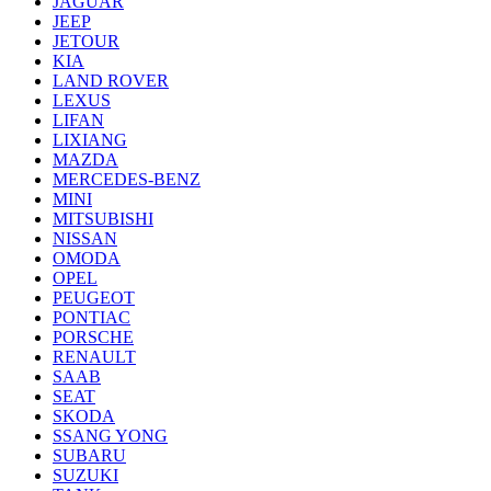
JAGUAR
JEEP
JETOUR
KIA
LAND ROVER
LEXUS
LIFAN
LIXIANG
MAZDA
MERCEDES-BENZ
MINI
MITSUBISHI
NISSAN
OMODA
OPEL
PEUGEOT
PONTIAC
PORSCHE
RENAULT
SAAB
SEAT
SKODA
SSANG YONG
SUBARU
SUZUKI