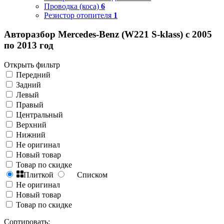
Проводка (коса)
6
Резистор отопителя
1
Авторазбор Mercedes-Benz (W221 S-klass) с 2005
по 2013 год
Открыть фильтр
Передний
Задний
Левый
Правый
Центральный
Верхний
Нижний
Не оригинал
Новый товар
Товар по скидке
Плиткой
Списком
Не оригинал
Новый товар
Товар по скидке
Сортировать: