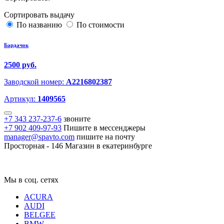
Сортировать выдачу
По названию
По стоимости
Бардачок
2500 руб.
Заводской номер:
A2216802387
Артикул:
1409565
+7 343 237-237-6
звоните
+7 902 409-97-93
Пишите в мессенджеры
manager@spavto.com
пишите на почту
Просторная - 146
Магазин в екатеринбурге
Мы в соц. сетях
ACURA
AUDI
BELGEE
BMW