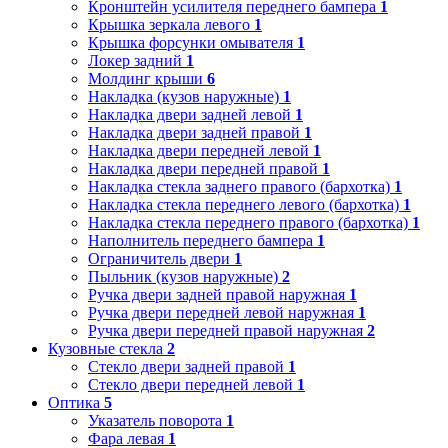
Кронштейн усилителя переднего бампера
1
Крышка зеркала левого
1
Крышка форсунки омывателя
1
Локер задний
1
Молдинг крыши
6
Накладка (кузов наружные)
1
Накладка двери задней левой
1
Накладка двери задней правой
1
Накладка двери передней левой
1
Накладка двери передней правой
1
Накладка стекла заднего правого (бархотка)
1
Накладка стекла переднего левого (бархотка)
1
Накладка стекла переднего правого (бархотка)
1
Наполнитель переднего бампера
1
Ограничитель двери
1
Пыльник (кузов наружные)
2
Ручка двери задней правой наружная
1
Ручка двери передней левой наружная
1
Ручка двери передней правой наружная
2
Кузовные стекла
2
Стекло двери задней правой
1
Стекло двери передней левой
1
Оптика
5
Указатель поворота
1
Фара левая
1