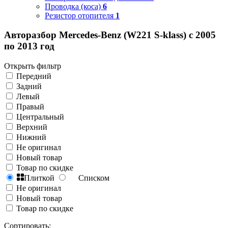
Проводка (коса)
6
Резистор отопителя
1
Авторазбор Mercedes-Benz (W221 S-klass) с 2005
по 2013 год
Открыть фильтр
Передний
Задний
Левый
Правый
Центральный
Верхний
Нижний
Не оригинал
Новый товар
Товар по скидке
Плиткой
Списком
Не оригинал
Новый товар
Товар по скидке
Сортировать: