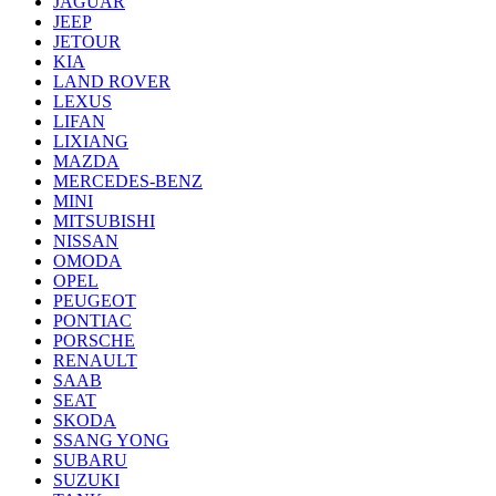
JAGUAR
JEEP
JETOUR
KIA
LAND ROVER
LEXUS
LIFAN
LIXIANG
MAZDA
MERCEDES-BENZ
MINI
MITSUBISHI
NISSAN
OMODA
OPEL
PEUGEOT
PONTIAC
PORSCHE
RENAULT
SAAB
SEAT
SKODA
SSANG YONG
SUBARU
SUZUKI