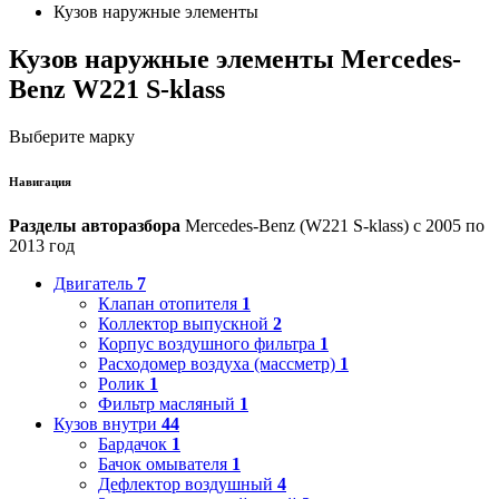
Кузов наружные элементы
Кузов наружные элементы Mercedes-
Benz W221 S-klass
Выберите марку
Навигация
Разделы авторазбора
Mercedes-Benz (W221 S-klass) с 2005 по
2013 год
Двигатель
7
Клапан отопителя
1
Коллектор выпускной
2
Корпус воздушного фильтра
1
Расходомер воздуха (массметр)
1
Ролик
1
Фильтр масляный
1
Кузов внутри
44
Бардачок
1
Бачок омывателя
1
Дефлектор воздушный
4