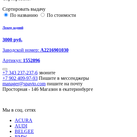
Сортировать выдачу
По названию
По стоимости
Локер задний
3000 руб.
Заводской номер:
A2216901030
Артикул:
1552896
+7 343 237-237-6
звоните
+7 902 409-97-93
Пишите в мессенджеры
manager@spavto.com
пишите на почту
Просторная - 146
Магазин в екатеринбурге
Мы в соц. сетях
ACURA
AUDI
BELGEE
BMW