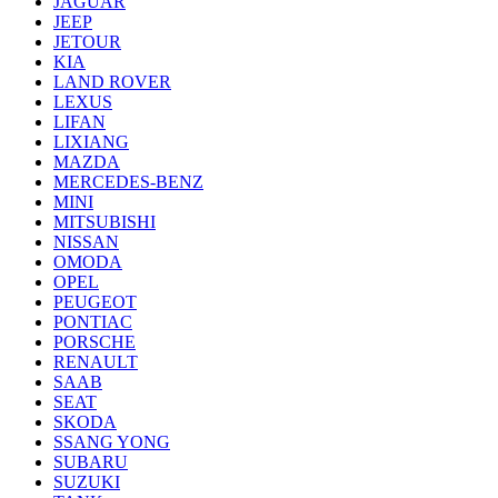
JAGUAR
JEEP
JETOUR
KIA
LAND ROVER
LEXUS
LIFAN
LIXIANG
MAZDA
MERCEDES-BENZ
MINI
MITSUBISHI
NISSAN
OMODA
OPEL
PEUGEOT
PONTIAC
PORSCHE
RENAULT
SAAB
SEAT
SKODA
SSANG YONG
SUBARU
SUZUKI