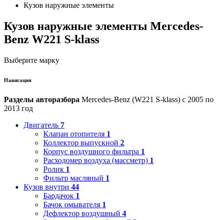
Кузов наружные элементы
Кузов наружные элементы Mercedes-
Benz W221 S-klass
Выберите марку
Навигация
Разделы авторазбора
Mercedes-Benz (W221 S-klass) с 2005 по
2013 год
Двигатель
7
Клапан отопителя
1
Коллектор выпускной
2
Корпус воздушного фильтра
1
Расходомер воздуха (массметр)
1
Ролик
1
Фильтр масляный
1
Кузов внутри
44
Бардачок
1
Бачок омывателя
1
Дефлектор воздушный
4