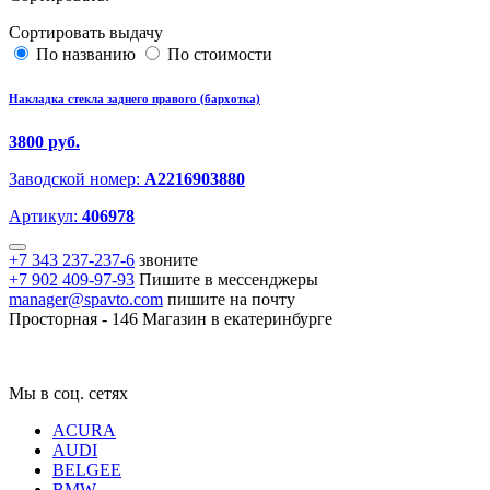
Сортировать выдачу
По названию
По стоимости
Накладка стекла заднего правого (бархотка)
3800 руб.
Заводской номер:
A2216903880
Артикул:
406978
+7 343 237-237-6
звоните
+7 902 409-97-93
Пишите в мессенджеры
manager@spavto.com
пишите на почту
Просторная - 146
Магазин в екатеринбурге
Мы в соц. сетях
ACURA
AUDI
BELGEE
BMW