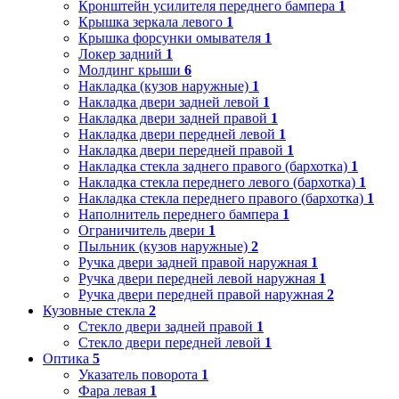
Кронштейн усилителя переднего бампера
1
Крышка зеркала левого
1
Крышка форсунки омывателя
1
Локер задний
1
Молдинг крыши
6
Накладка (кузов наружные)
1
Накладка двери задней левой
1
Накладка двери задней правой
1
Накладка двери передней левой
1
Накладка двери передней правой
1
Накладка стекла заднего правого (бархотка)
1
Накладка стекла переднего левого (бархотка)
1
Накладка стекла переднего правого (бархотка)
1
Наполнитель переднего бампера
1
Ограничитель двери
1
Пыльник (кузов наружные)
2
Ручка двери задней правой наружная
1
Ручка двери передней левой наружная
1
Ручка двери передней правой наружная
2
Кузовные стекла
2
Стекло двери задней правой
1
Стекло двери передней левой
1
Оптика
5
Указатель поворота
1
Фара левая
1