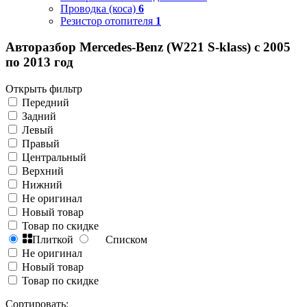
Проводка (коса)
6
Резистор отопителя
1
Авторазбор Mercedes-Benz (W221 S-klass) с 2005
по 2013 год
Открыть фильтр
Передний
Задний
Левый
Правый
Центральный
Верхний
Нижний
Не оригинал
Новый товар
Товар по скидке
Плиткой
Списком
Не оригинал
Новый товар
Товар по скидке
Сортировать: