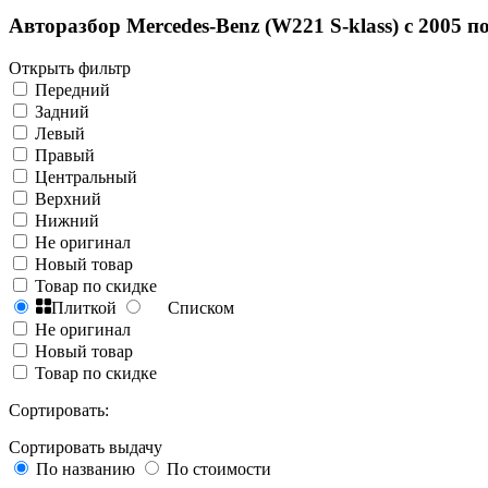
Авторазбор Mercedes-Benz (W221 S-klass) с 2005 по
Открыть фильтр
Передний
Задний
Левый
Правый
Центральный
Верхний
Нижний
Не оригинал
Новый товар
Товар по скидке
Плиткой
Списком
Не оригинал
Новый товар
Товар по скидке
Сортировать:
Сортировать выдачу
По названию
По стоимости