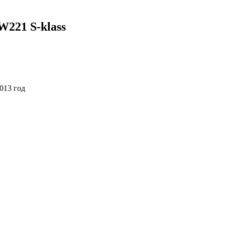
221 S-klass
013 год