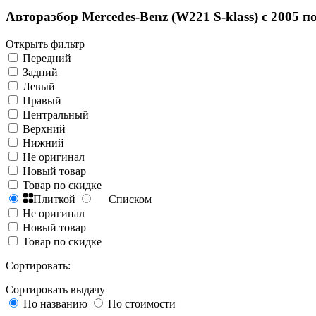
Авторазбор Mercedes-Benz (W221 S-klass) с 2005 по
Открыть фильтр
Передний
Задний
Левый
Правый
Центральный
Верхний
Нижний
Не оригинал
Новый товар
Товар по скидке
Плиткой
Списком
Не оригинал
Новый товар
Товар по скидке
Сортировать:
Сортировать выдачу
По названию
По стоимости