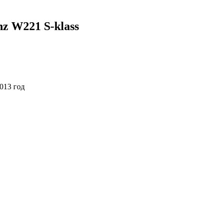
z W221 S-klass
013 год