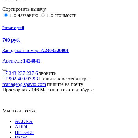
Сортировать выдачу
По названию
По стоимости
Рычаг задний
700 руб.
Заводской номер:
A2303520001
Артикул:
1424841
+7 343 237-237-6
звоните
+7 902 409-97-93
Пишите в мессенджеры
manager@spavto.com
пишите на почту
Просторная - 146
Магазин в екатеринбурге
Мы в соц. сетях
ACURA
AUDI
BELGEE
BMW