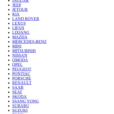
JAGUAR
JEEP
JETOUR
KIA
LAND ROVER
LEXUS
LIFAN
LIXIANG
MAZDA
MERCEDES-BENZ
MINI
MITSUBISHI
NISSAN
OMODA
OPEL
PEUGEOT
PONTIAC
PORSCHE
RENAULT
SAAB
SEAT
SKODA
SSANG YONG
SUBARU
SUZUKI