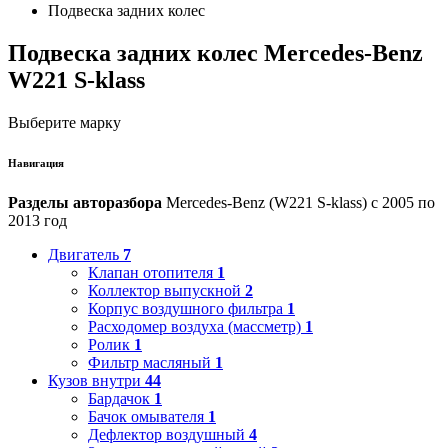
Подвеска задних колес
Подвеска задних колес Mercedes-Benz
W221 S-klass
Выберите марку
Навигация
Разделы авторазбора
Mercedes-Benz (W221 S-klass) с 2005 по
2013 год
Двигатель
7
Клапан отопителя
1
Коллектор выпускной
2
Корпус воздушного фильтра
1
Расходомер воздуха (массметр)
1
Ролик
1
Фильтр масляный
1
Кузов внутри
44
Бардачок
1
Бачок омывателя
1
Дефлектор воздушный
4