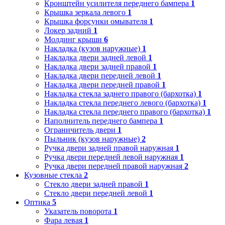
Кронштейн усилителя переднего бампера
1
Крышка зеркала левого
1
Крышка форсунки омывателя
1
Локер задний
1
Молдинг крыши
6
Накладка (кузов наружные)
1
Накладка двери задней левой
1
Накладка двери задней правой
1
Накладка двери передней левой
1
Накладка двери передней правой
1
Накладка стекла заднего правого (бархотка)
1
Накладка стекла переднего левого (бархотка)
1
Накладка стекла переднего правого (бархотка)
1
Наполнитель переднего бампера
1
Ограничитель двери
1
Пыльник (кузов наружные)
2
Ручка двери задней правой наружная
1
Ручка двери передней левой наружная
1
Ручка двери передней правой наружная
2
Кузовные стекла
2
Стекло двери задней правой
1
Стекло двери передней левой
1
Оптика
5
Указатель поворота
1
Фара левая
1