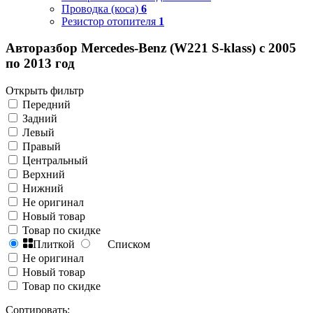
Проводка (коса)
6
Резистор отопителя
1
Авторазбор Mercedes-Benz (W221 S-klass) с 2005
по 2013 год
Открыть фильтр
Передний
Задний
Левый
Правый
Центральный
Верхний
Нижний
Не оригинал
Новый товар
Товар по скидке
Плиткой
Списком
Не оригинал
Новый товар
Товар по скидке
Сортировать: