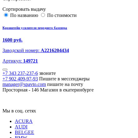
Сортировать выдачу
По названию
По стоимости
Кронштейн усилителя переднего бампера
1600 руб.
Заводской номер:
A2216204434
Артикул:
149721
+7 343 237-237-6
звоните
+7 902 409-97-93
Пишите в мессенджеры
manager@spavto.com
пишите на почту
Просторная - 146
Магазин в екатеринбурге
Мы в соц. сетях
ACURA
AUDI
BELGEE
BMW