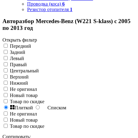
Проводка (коса)
6
Резистор отопителя
1
Авторазбор Mercedes-Benz (W221 S-klass) с 2005
по 2013 год
Открыть фильтр
Передний
Задний
Левый
Правый
Центральный
Верхний
Нижний
Не оригинал
Новый товар
Товар по скидке
Плиткой
Списком
Не оригинал
Новый товар
Товар по скидке
Сортировать: