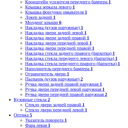
Кронштейн усилителя переднего бампера
1
Крышка зеркала левого
1
Крышка форсунки омывателя
1
Локер задний
1
Молдинг крыши
6
Накладка (кузов наружные)
1
Накладка двери задней левой
1
Накладка двери задней правой
1
Накладка двери передней левой
1
Накладка двери передней правой
1
Накладка стекла заднего правого (бархотка)
1
Накладка стекла переднего левого (бархотка)
1
Накладка стекла переднего правого (бархотка)
1
Наполнитель переднего бампера
1
Ограничитель двери
1
Пыльник (кузов наружные)
2
Ручка двери задней правой наружная
1
Ручка двери передней левой наружная
1
Ручка двери передней правой наружная
2
Кузовные стекла
2
Стекло двери задней правой
1
Стекло двери передней левой
1
Оптика
5
Указатель поворота
1
Фара левая
1