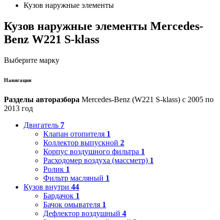
Кузов наружные элементы
Кузов наружные элементы Mercedes-
Benz W221 S-klass
Выберите марку
Навигация
Разделы авторазбора
Mercedes-Benz (W221 S-klass) с 2005 по
2013 год
Двигатель
7
Клапан отопителя
1
Коллектор выпускной
2
Корпус воздушного фильтра
1
Расходомер воздуха (массметр)
1
Ролик
1
Фильтр масляный
1
Кузов внутри
44
Бардачок
1
Бачок омывателя
1
Дефлектор воздушный
4