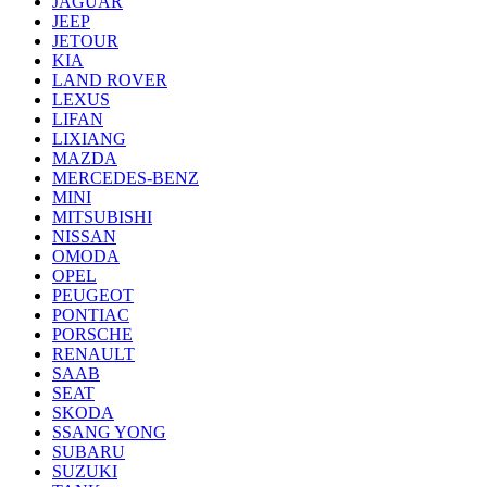
JAGUAR
JEEP
JETOUR
KIA
LAND ROVER
LEXUS
LIFAN
LIXIANG
MAZDA
MERCEDES-BENZ
MINI
MITSUBISHI
NISSAN
OMODA
OPEL
PEUGEOT
PONTIAC
PORSCHE
RENAULT
SAAB
SEAT
SKODA
SSANG YONG
SUBARU
SUZUKI