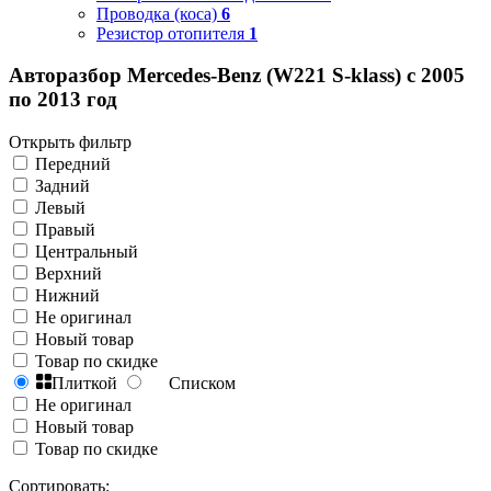
Проводка (коса)
6
Резистор отопителя
1
Авторазбор Mercedes-Benz (W221 S-klass) с 2005
по 2013 год
Открыть фильтр
Передний
Задний
Левый
Правый
Центральный
Верхний
Нижний
Не оригинал
Новый товар
Товар по скидке
Плиткой
Списком
Не оригинал
Новый товар
Товар по скидке
Сортировать: