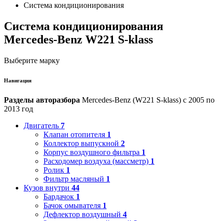
Система кондиционирования
Система кондиционирования
Mercedes-Benz W221 S-klass
Выберите марку
Навигация
Разделы авторазбора
Mercedes-Benz (W221 S-klass) с 2005 по
2013 год
Двигатель
7
Клапан отопителя
1
Коллектор выпускной
2
Корпус воздушного фильтра
1
Расходомер воздуха (массметр)
1
Ролик
1
Фильтр масляный
1
Кузов внутри
44
Бардачок
1
Бачок омывателя
1
Дефлектор воздушный
4