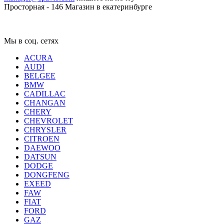
Просторная - 146
Магазин в екатеринбурге
Мы в соц. сетях
ACURA
AUDI
BELGEE
BMW
CADILLAC
CHANGAN
CHERY
CHEVROLET
CHRYSLER
CITROEN
DAEWOO
DATSUN
DODGE
DONGFENG
EXEED
FAW
FIAT
FORD
GAZ