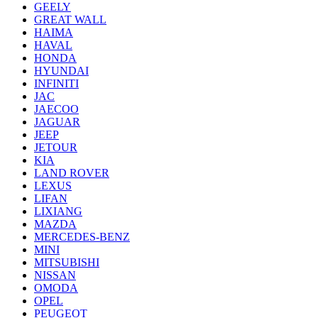
GEELY
GREAT WALL
HAIMA
HAVAL
HONDA
HYUNDAI
INFINITI
JAC
JAECOO
JAGUAR
JEEP
JETOUR
KIA
LAND ROVER
LEXUS
LIFAN
LIXIANG
MAZDA
MERCEDES-BENZ
MINI
MITSUBISHI
NISSAN
OMODA
OPEL
PEUGEOT