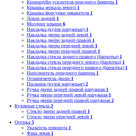
Кронштейн усилителя переднего бампера
1
Крышка зеркала левого
1
Крышка форсунки омывателя
1
Локер задний
1
Молдинг крыши
6
Накладка (кузов наружные)
1
Накладка двери задней левой
1
Накладка двери задней правой
1
Накладка двери передней левой
1
Накладка двери передней правой
1
Накладка стекла заднего правого (бархотка)
1
Накладка стекла переднего левого (бархотка)
1
Накладка стекла переднего правого (бархотка)
1
Наполнитель переднего бампера
1
Ограничитель двери
1
Пыльник (кузов наружные)
2
Ручка двери задней правой наружная
1
Ручка двери передней левой наружная
1
Ручка двери передней правой наружная
2
Кузовные стекла
2
Стекло двери задней правой
1
Стекло двери передней левой
1
Оптика
5
Указатель поворота
1
Фара левая
1