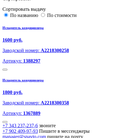
Сортировать выдачу
По названию
По стоимости
Испаритель кондиционера
1600 руб.
Заводской номер:
A2218300258
Артикул:
1388297
Испаритель кондиционера
1800 руб.
Заводской номер:
A2218300358
Артикул:
1367889
+7 343 237-237-6
звоните
+7 902 409-97-93
Пишите в мессенджеры
manager@spavto.com
пишите на почту