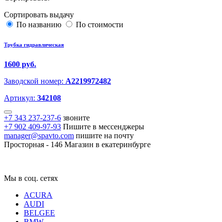
Сортировать выдачу
По названию
По стоимости
Трубка гидравлическая
1600 руб.
Заводской номер:
A2219972482
Артикул:
342108
+7 343 237-237-6
звоните
+7 902 409-97-93
Пишите в мессенджеры
manager@spavto.com
пишите на почту
Просторная - 146
Магазин в екатеринбурге
Мы в соц. сетях
ACURA
AUDI
BELGEE
BMW