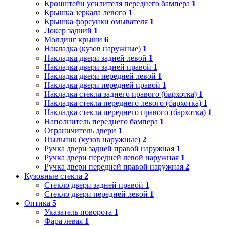
Кронштейн усилителя переднего бампера
1
Крышка зеркала левого
1
Крышка форсунки омывателя
1
Локер задний
1
Молдинг крыши
6
Накладка (кузов наружные)
1
Накладка двери задней левой
1
Накладка двери задней правой
1
Накладка двери передней левой
1
Накладка двери передней правой
1
Накладка стекла заднего правого (бархотка)
1
Накладка стекла переднего левого (бархотка)
1
Накладка стекла переднего правого (бархотка)
1
Наполнитель переднего бампера
1
Ограничитель двери
1
Пыльник (кузов наружные)
2
Ручка двери задней правой наружная
1
Ручка двери передней левой наружная
1
Ручка двери передней правой наружная
2
Кузовные стекла
2
Стекло двери задней правой
1
Стекло двери передней левой
1
Оптика
5
Указатель поворота
1
Фара левая
1