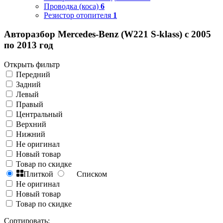
Проводка (коса)
6
Резистор отопителя
1
Авторазбор Mercedes-Benz (W221 S-klass) с 2005
по 2013 год
Открыть фильтр
Передний
Задний
Левый
Правый
Центральный
Верхний
Нижний
Не оригинал
Новый товар
Товар по скидке
Плиткой
Списком
Не оригинал
Новый товар
Товар по скидке
Сортировать: