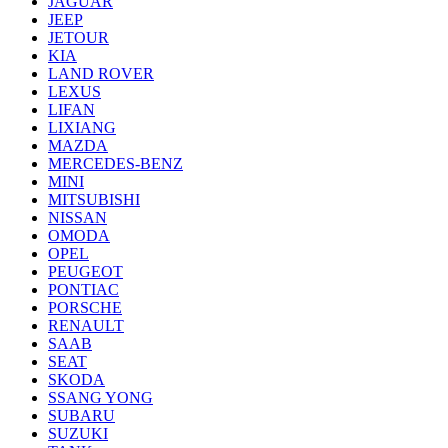
JAGUAR
JEEP
JETOUR
KIA
LAND ROVER
LEXUS
LIFAN
LIXIANG
MAZDA
MERCEDES-BENZ
MINI
MITSUBISHI
NISSAN
OMODA
OPEL
PEUGEOT
PONTIAC
PORSCHE
RENAULT
SAAB
SEAT
SKODA
SSANG YONG
SUBARU
SUZUKI