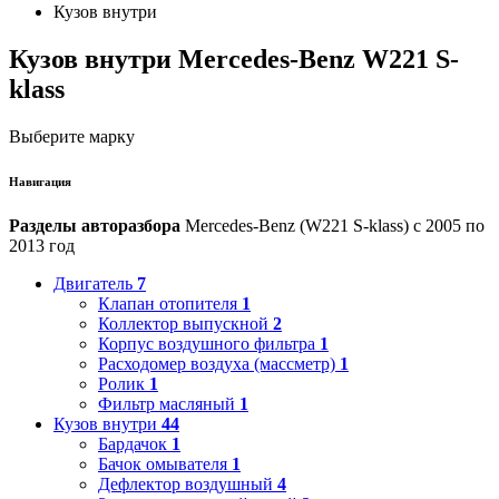
Кузов внутри
Кузов внутри Mercedes-Benz W221 S-
klass
Выберите марку
Навигация
Разделы авторазбора
Mercedes-Benz (W221 S-klass) с 2005 по
2013 год
Двигатель
7
Клапан отопителя
1
Коллектор выпускной
2
Корпус воздушного фильтра
1
Расходомер воздуха (массметр)
1
Ролик
1
Фильтр масляный
1
Кузов внутри
44
Бардачок
1
Бачок омывателя
1
Дефлектор воздушный
4