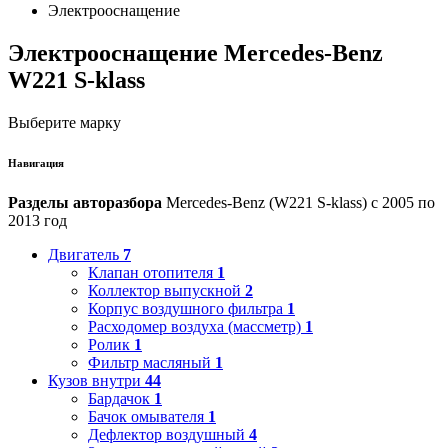
Электрооснащение
Электрооснащение Mercedes-Benz
W221 S-klass
Выберите марку
Навигация
Разделы авторазбора
Mercedes-Benz (W221 S-klass) с 2005 по
2013 год
Двигатель
7
Клапан отопителя
1
Коллектор выпускной
2
Корпус воздушного фильтра
1
Расходомер воздуха (массметр)
1
Ролик
1
Фильтр масляный
1
Кузов внутри
44
Бардачок
1
Бачок омывателя
1
Дефлектор воздушный
4