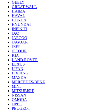
GEELY
GREAT WALL
HAIMA
HAVAL
HONDA
HYUNDAI
INFINITI
JAC
JAECOO
JAGUAR
JEEP
JETOUR
KIA
LAND ROVER
LEXUS
LIFAN
LIXIANG
MAZDA
MERCEDES-BENZ
MINI
MITSUBISHI
NISSAN
OMODA
OPEL
PEUGEOT