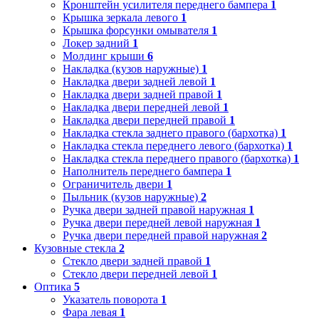
Кронштейн усилителя переднего бампера
1
Крышка зеркала левого
1
Крышка форсунки омывателя
1
Локер задний
1
Молдинг крыши
6
Накладка (кузов наружные)
1
Накладка двери задней левой
1
Накладка двери задней правой
1
Накладка двери передней левой
1
Накладка двери передней правой
1
Накладка стекла заднего правого (бархотка)
1
Накладка стекла переднего левого (бархотка)
1
Накладка стекла переднего правого (бархотка)
1
Наполнитель переднего бампера
1
Ограничитель двери
1
Пыльник (кузов наружные)
2
Ручка двери задней правой наружная
1
Ручка двери передней левой наружная
1
Ручка двери передней правой наружная
2
Кузовные стекла
2
Стекло двери задней правой
1
Стекло двери передней левой
1
Оптика
5
Указатель поворота
1
Фара левая
1