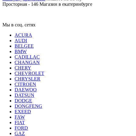
Просторная - 146
Магазин в екатеринбурге
Мы в соц. сетях
ACURA
AUDI
BELGEE
BMW
CADILLAC
CHANGAN
CHERY
CHEVROLET
CHRYSLER
CITROEN
DAEWOO
DATSUN
DODGE
DONGFENG
EXEED
FAW
FIAT
FORD
GAZ