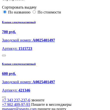
Сортировать выдачу
По названию
По стоимости
Клапан электромагнитный
700 руб.
Заводской номер:
A0025401497
Артикул:
1515723
Клапан электромагнитный
600 руб.
Заводской номер:
A0025401497
Артикул:
421346
+7 343 237-237-6
звоните
+7 902 409-97-93
Пишите в мессенджеры
manager@spavto.com
пишите на почту