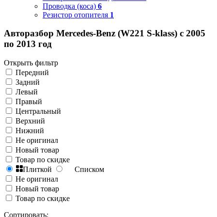
Проводка (коса)
6
Резистор отопителя
1
Авторазбор Mercedes-Benz (W221 S-klass) с 2005
по 2013 год
Открыть фильтр
Передний
Задний
Левый
Правый
Центральный
Верхний
Нижний
Не оригинал
Новый товар
Товар по скидке
Плиткой
Списком
Не оригинал
Новый товар
Товар по скидке
Сортировать: