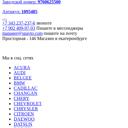
Заводской номер:
9760625500
Артикул:
1095485
+7 343 237-237-6
звоните
+7 902 409-97-93
Пишите в мессенджеры
manager@spavto.com
пишите на почту
Просторная - 146
Магазин в екатеринбурге
Мы в соц. сетях
ACURA
AUDI
BELGEE
BMW
CADILLAC
CHANGAN
CHERY
CHEVROLET
CHRYSLER
CITROEN
DAEWOO
DATSUN