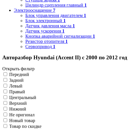
Цилиндр сцепления главный
1
Электрооснащение
7
Блок управления двигателем
1
Блок электронный
1
Датчик давления масла
1
Датчик ускорения
1
Кнопка аварийной сигнализации
1
Резистор отопителя
1
Сервопривод
1
Авторазбор Hyundai (Accent II) с 2000 по 2012 год
Открыть фильтр
Передний
Задний
Левый
Правый
Центральный
Верхний
Нижний
Не оригинал
Новый товар
Товар по скидке