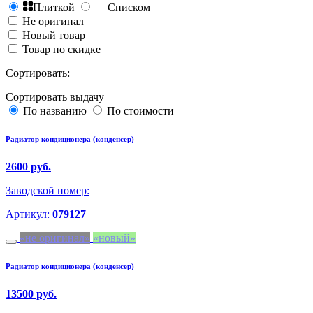
Плиткой
Списком
Не оригинал
Новый товар
Товар по скидке
Сортировать:
Сортировать выдачу
По названию
По стоимости
Радиатор кондиционера (конденсер)
2600 руб.
Заводской номер:
Артикул:
079127
не оригинал
новый
Радиатор кондиционера (конденсер)
13500 руб.