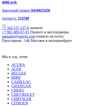
4600 руб.
Заводской номер:
6410025450
Артикул:
374789
+7 343 237-237-6
звоните
+7 902 409-97-93
Пишите в мессенджеры
manager@spavto.com
пишите на почту
Просторная - 146
Магазин в екатеринбурге
Мы в соц. сетях
ACURA
AUDI
BELGEE
BMW
CADILLAC
CHANGAN
CHERY
CHEVROLET
CHRYSLER
CITROEN