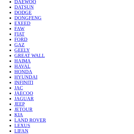
DAEWOO
DATSUN
DODGE
DONGFENG
EXEED
FAW
FIAT
FORD
GAZ
GEELY
GREAT WALL
HAIMA
HAVAL
HONDA
HYUNDAI
INFINITI
JAC
JAECOO
JAGUAR
JEEP
JETOUR
KIA
LAND ROVER
LEXUS
LIFAN