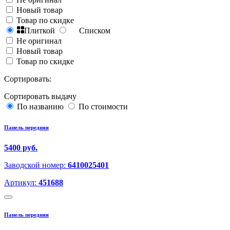
Новый товар
Товар по скидке
Плиткой
Списком
Не оригинал
Новый товар
Товар по скидке
Сортировать:
Сортировать выдачу
По названию
По стоимости
Панель передняя
5400 руб.
Заводской номер:
6410025401
Артикул:
451688
Панель передняя