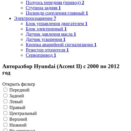
Полуось передняя (привод)
2
Ступица задняя
1
Цилиндр сцепления главный
1
Электрооснащение
7
Блок управления двигателем
1
Блок электронный
1
Датчик давления масла
1
Датчик ускорения
1
Кнопка аварийной сигнализации
1
Резистор отопителя
1
Сервопривод
1
Авторазбор Hyundai (Accent II) с 2000 по 2012
год
Открыть фильтр
Передний
Задний
Левый
Правый
Центральный
Верхний
Нижний
Не оригинал