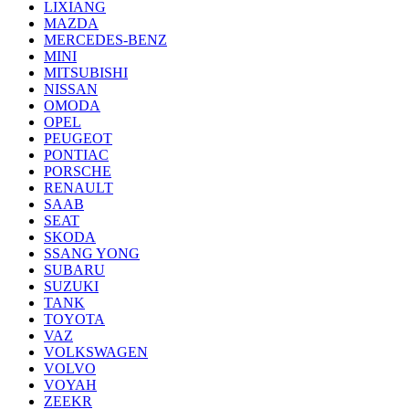
LIXIANG
MAZDA
MERCEDES-BENZ
MINI
MITSUBISHI
NISSAN
OMODA
OPEL
PEUGEOT
PONTIAC
PORSCHE
RENAULT
SAAB
SEAT
SKODA
SSANG YONG
SUBARU
SUZUKI
TANK
TOYOTA
VAZ
VOLKSWAGEN
VOLVO
VOYAH
ZEEKR