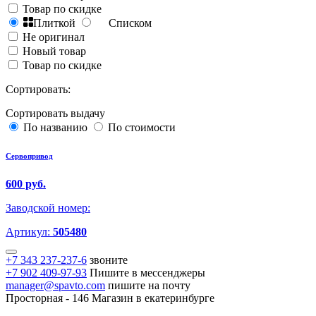
Товар по скидке
Плиткой
Списком
Не оригинал
Новый товар
Товар по скидке
Сортировать:
Сортировать выдачу
По названию
По стоимости
Сервопривод
600 руб.
Заводской номер:
Артикул:
505480
+7 343 237-237-6
звоните
+7 902 409-97-93
Пишите в мессенджеры
manager@spavto.com
пишите на почту
Просторная - 146
Магазин в екатеринбурге