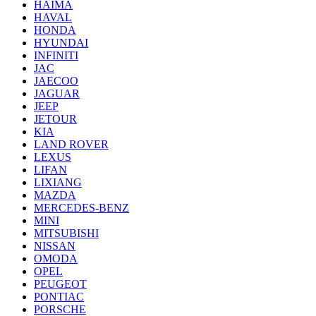
HAIMA
HAVAL
HONDA
HYUNDAI
INFINITI
JAC
JAECOO
JAGUAR
JEEP
JETOUR
KIA
LAND ROVER
LEXUS
LIFAN
LIXIANG
MAZDA
MERCEDES-BENZ
MINI
MITSUBISHI
NISSAN
OMODA
OPEL
PEUGEOT
PONTIAC
PORSCHE