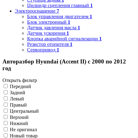
Цилиндр сцепления главный
1
Электрооснащение
7
Блок управления двигателем
1
Блок электронный
1
Датчик давления масла
1
Датчик ускорения
1
Кнопка аварийной сигнализации
1
Резистор отопителя
1
Сервопривод
1
Авторазбор Hyundai (Accent II) с 2000 по 2012
год
Открыть фильтр
Передний
Задний
Левый
Правый
Центральный
Верхний
Нижний
Не оригинал
Новый товар