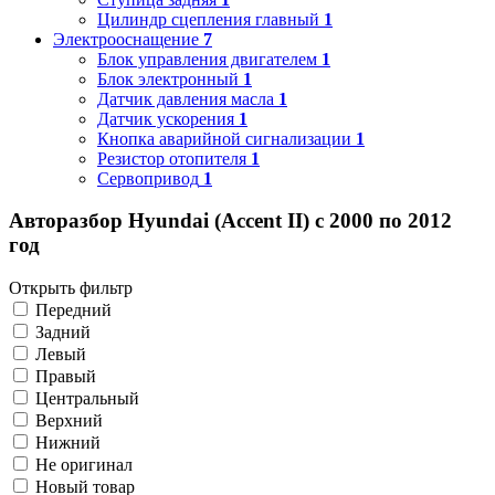
Цилиндр сцепления главный
1
Электрооснащение
7
Блок управления двигателем
1
Блок электронный
1
Датчик давления масла
1
Датчик ускорения
1
Кнопка аварийной сигнализации
1
Резистор отопителя
1
Сервопривод
1
Авторазбор Hyundai (Accent II) с 2000 по 2012
год
Открыть фильтр
Передний
Задний
Левый
Правый
Центральный
Верхний
Нижний
Не оригинал
Новый товар