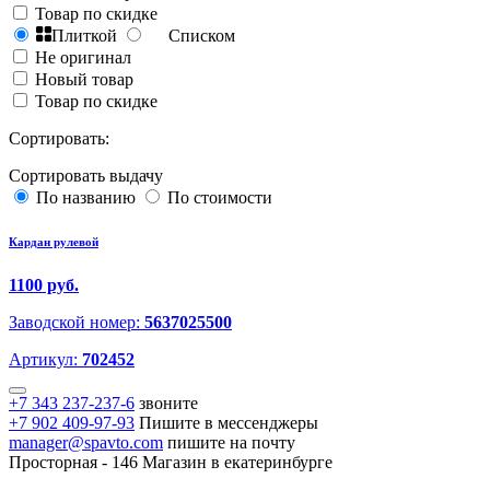
Товар по скидке
Плиткой
Списком
Не оригинал
Новый товар
Товар по скидке
Сортировать:
Сортировать выдачу
По названию
По стоимости
Кардан рулевой
1100 руб.
Заводской номер:
5637025500
Артикул:
702452
+7 343 237-237-6
звоните
+7 902 409-97-93
Пишите в мессенджеры
manager@spavto.com
пишите на почту
Просторная - 146
Магазин в екатеринбурге