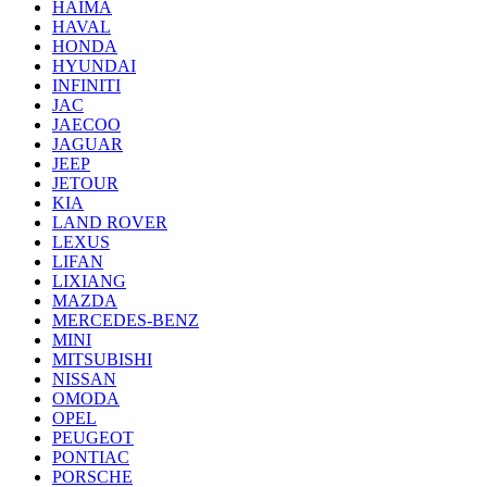
HAIMA
HAVAL
HONDA
HYUNDAI
INFINITI
JAC
JAECOO
JAGUAR
JEEP
JETOUR
KIA
LAND ROVER
LEXUS
LIFAN
LIXIANG
MAZDA
MERCEDES-BENZ
MINI
MITSUBISHI
NISSAN
OMODA
OPEL
PEUGEOT
PONTIAC
PORSCHE