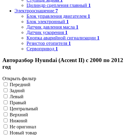
Цилиндр сцепления главный
1
Электрооснащение
7
Блок управления двигателем
1
Блок электронный
1
Датчик давления масла
1
Датчик ускорения
1
Кнопка аварийной сигнализации
1
Резистор отопителя
1
Сервопривод
1
Авторазбор Hyundai (Accent II) с 2000 по 2012
год
Открыть фильтр
Передний
Задний
Левый
Правый
Центральный
Верхний
Нижний
Не оригинал
Новый товар