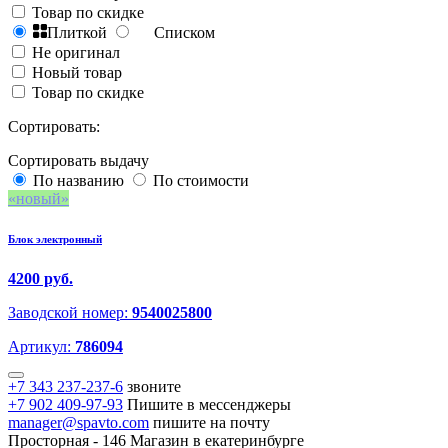
Товар по скидке
Плиткой
Списком
Не оригинал
Новый товар
Товар по скидке
Сортировать:
Сортировать выдачу
По названию
По стоимости
новый
Блок электронный
4200 руб.
Заводской номер:
9540025800
Артикул:
786094
+7 343 237-237-6
звоните
+7 902 409-97-93
Пишите в мессенджеры
manager@spavto.com
пишите на почту
Просторная - 146
Магазин в екатеринбурге