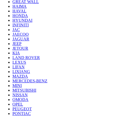
GREAT WALL
HAIMA
HAVAL
HONDA
HYUNDAI
INFINITI
JAC
JAECOO
JAGUAR
JEEP
JETOUR
KIA
LAND ROVER
LEXUS
LIFAN
LIXIANG
MAZDA
MERCEDES-BENZ
MINI
MITSUBISHI
NISSAN
OMODA
OPEL
PEUGEOT
PONTIAC